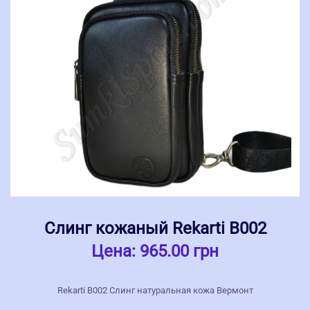
Слинг кожаный Rekarti В002
Цена:
965.00 грн
Rekarti В002 Слинг натуральная кожа Вермонт