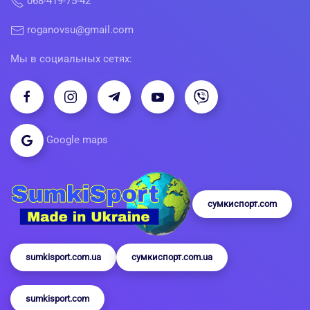
068-419-75-42
roganovsu@gmail.com
Мы в социальных сетях:
Google maps
сумкиспорт.com
sumkisport.com.ua
сумкиспорт.com.ua
sumkisport.com