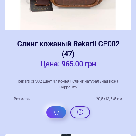
Слинг кожаный Rekarti СР002
(47)
Цена:
965.00 грн
Rekarti СР002 Цвет 47 Коньяк Слинг натуральная кожа
Сорренто
Размеры:
20,5х13,5х5 см