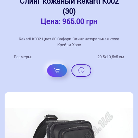
Слинг кожаный Rekarti К002
(30)
Цена:
965.00 грн
Rekarti К002 Цвет 30 Сафари Слинг натуральная кожа
Крейзи Хорс
Размеры:
20,5х13,5х5 см