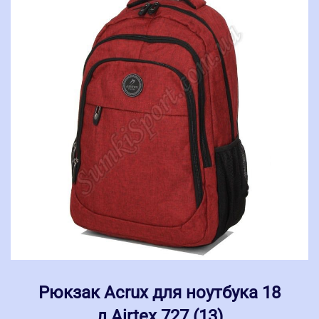
Рюкзак Acrux для ноутбука 18
л Airtex 727 (13)