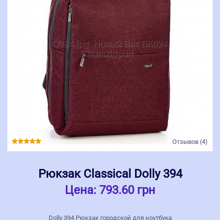
Отзывов (4)
Рюкзак Classical Dolly 394
Цена:
793.60 грн
Dolly 394 Рюкзак городской для ноутбука