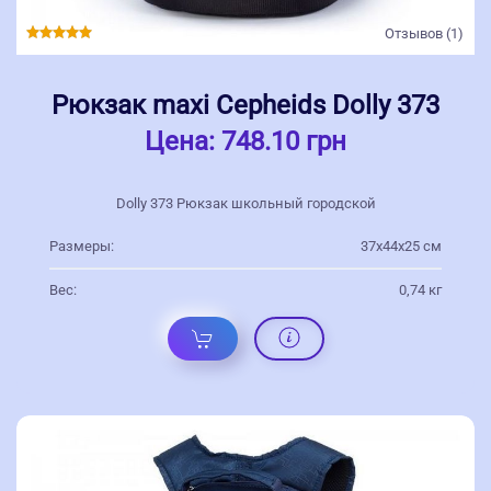
Отзывов (1)
Рюкзак maxi Cepheids Dolly 373
Цена:
748.10 грн
Dolly 373 Рюкзак школьный городской
Размеры:
37х44х25 см
Вес:
0,74 кг