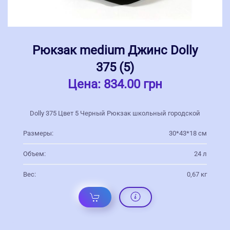
Рюкзак medium Джинс Dolly
375 (5)
Цена:
834.00 грн
Dolly 375 Цвет 5 Черный Рюкзак школьный городской
Размеры:
30*43*18 см
Объем:
24 л
Вес:
0,67 кг