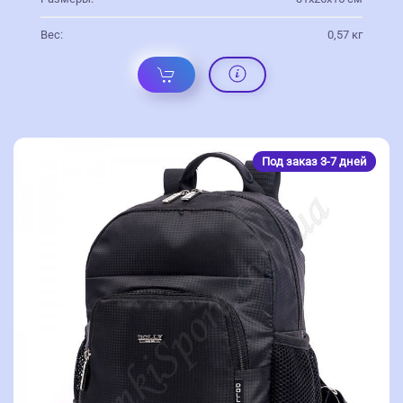
Вес:
0,57 кг
Под заказ 3-7 дней