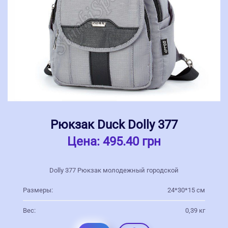
Рюкзак Duck Dolly 377
Цена:
495.40 грн
Dolly 377 Рюкзак молодежный городской
Размеры:
24*30*15 см
Вес:
0,39 кг