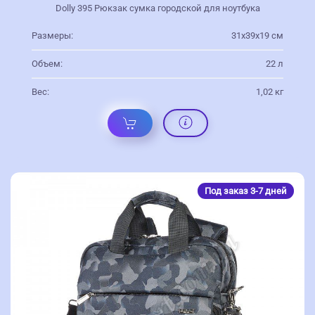
Dolly 395 Рюкзак сумка городской для ноутбука
Размеры:
31х39х19 см
Объем:
22 л
Вес:
1,02 кг
Под заказ 3-7 дней