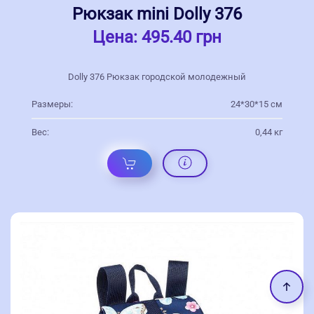
Рюкзак mini Dolly 376
Цена:
495.40 грн
Dolly 376 Рюкзак городской молодежный
Размеры:
24*30*15 см
Вес:
0,44 кг