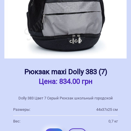
Рюкзак maxi Dolly 383 (7)
Цена:
834.00 грн
Dolly 383 Цвет 7 Серый Рюкзак школьный городской
Размеры:
44х37х25 см
Вес:
0,7 кг