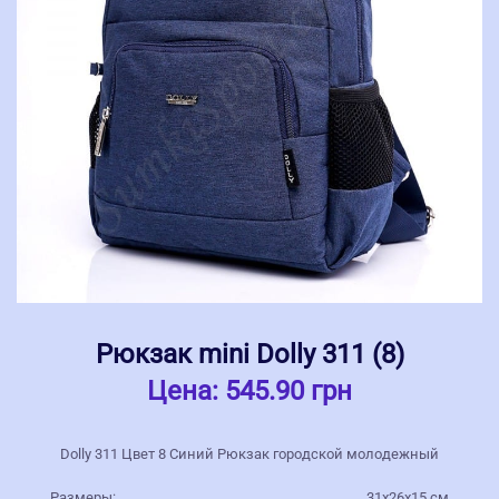
Рюкзак mini Dolly 311 (8)
Цена:
545.90 грн
Dolly 311 Цвет 8 Синий Рюкзак городской молодежный
Размеры:
31х26х15 см