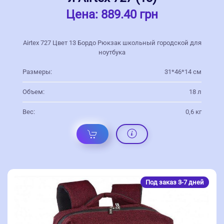
Цена:
889.40 грн
Airtex 727 Цвет 13 Бордо Рюкзак школьный городской для
ноутбука
Размеры:
31*46*14 см
Объем:
18 л
Вес:
0,6 кг
Под заказ 3-7 дней