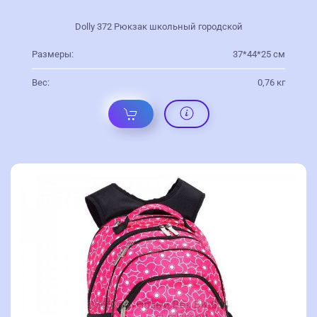
Dolly 372 Рюкзак школьный городской
Размеры:
37*44*25 см
Вес:
0,76 кг