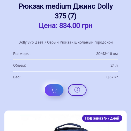
Рюкзак medium Джинс Dolly
375 (7)
Цена:
834.00 грн
Dolly 375 Цвет 7 Серый Рюкзак школьный городской
Размеры:
30*43*18 см
Объем:
24 л
Вес:
0,67 кг
Под заказ 3-7 дней