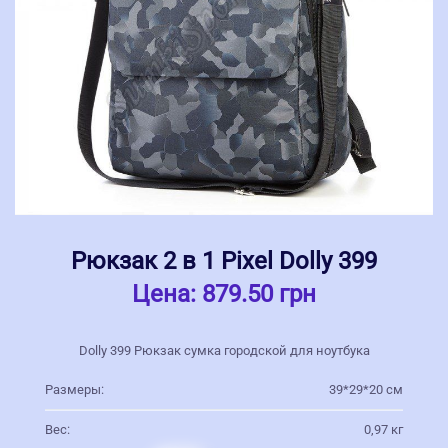
Рюкзак 2 в 1 Pixel Dolly 399
Цена:
879.50 грн
Dolly 399 Рюкзак сумка городской для ноутбука
Размеры:
39*29*20 см
Вес:
0,97 кг