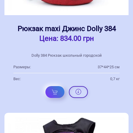
Рюкзак maxi Джинс Dolly 384
Цена:
834.00 грн
Dolly 384 Рюкзак школьный городской
Размеры:
37*44*25 см
Вес:
0,7 кг