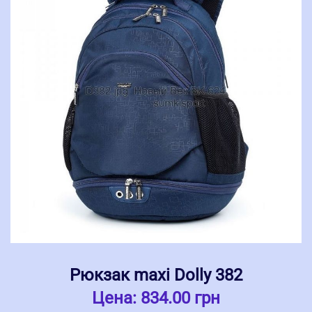
Рюкзак maxi Dolly 382
Цена:
834.00 грн