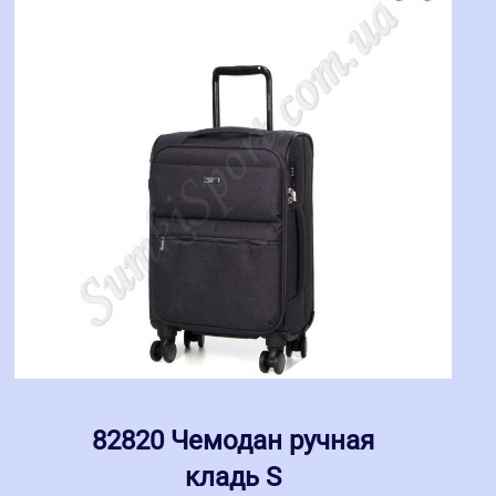
82820 Чемодан ручная
кладь S