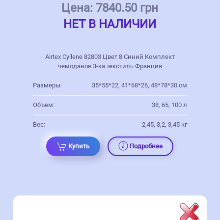
Цена:
7840.50 грн
НЕТ В НАЛИЧИИ
Airtex Cyllene 82803 Цвет 8 Синий Комплект
чемоданов 3-ка текстиль Франция
Размеры:
35*55*22, 41*68*26, 48*78*30 см
Объем:
38, 65, 100 л
Вес:
2,45, 3,2, 3,45 кг
Купить
Подробнее