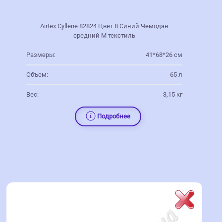
Airtex Cyllene 82824 Цвет 8 Синий Чемодан
средний M текстиль
Размеры:
41*68*26 см
Объем:
65 л
Вес:
3,15 кг
Подробнее