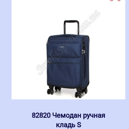
82820 Чемодан ручная
кладь S