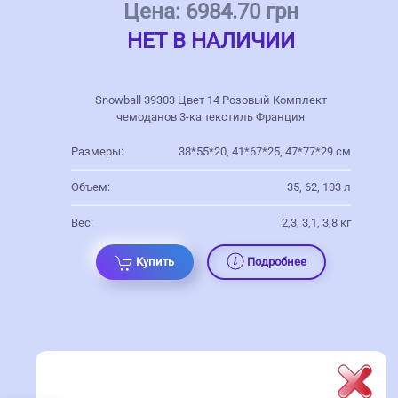
Цена:
6984.70 грн
НЕТ В НАЛИЧИИ
Snowball 39303 Цвет 14 Розовый Комплект
чемоданов 3-ка текстиль Франция
Размеры:
38*55*20, 41*67*25, 47*77*29 см
Объем:
35, 62, 103 л
Вес:
2,3, 3,1, 3,8 кг
Купить
Подробнее