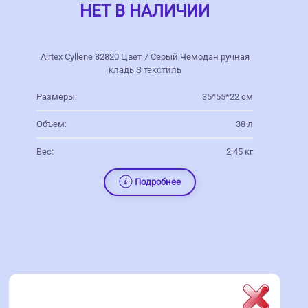
НЕТ В НАЛИЧИИ
Airtex Cyllene 82820 Цвет 7 Серый Чемодан ручная
кладь S текстиль
Размеры:
35*55*22 см
Объем:
38 л
Вес:
2,45 кг
Подробнее