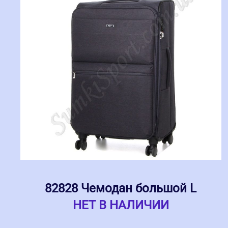
82828 Чемодан большой L
НЕТ В НАЛИЧИИ