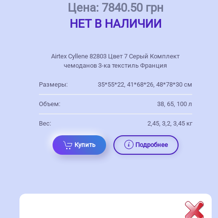
Цена:
7840.50 грн
НЕТ В НАЛИЧИИ
Airtex Cyllene 82803 Цвет 7 Серый Комплект
чемоданов 3-ка текстиль Франция
Размеры:
35*55*22, 41*68*26, 48*78*30 см
Объем:
38, 65, 100 л
Вес:
2,45, 3,2, 3,45 кг
Купить
Подробнее