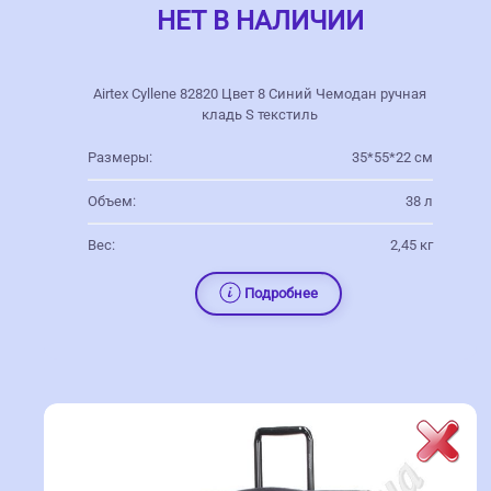
НЕТ В НАЛИЧИИ
Airtex Cyllene 82820 Цвет 8 Синий Чемодан ручная
кладь S текстиль
Размеры:
35*55*22 см
Объем:
38 л
Вес:
2,45 кг
Подробнее