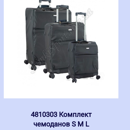
4810303 Комплект
чемоданов S M L