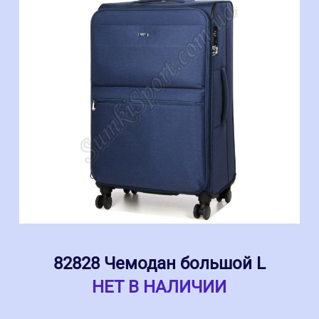
82828 Чемодан большой L
НЕТ В НАЛИЧИИ