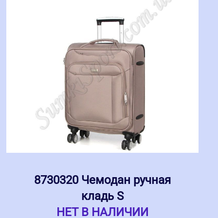
8730320 Чемодан ручная
кладь S
НЕТ В НАЛИЧИИ