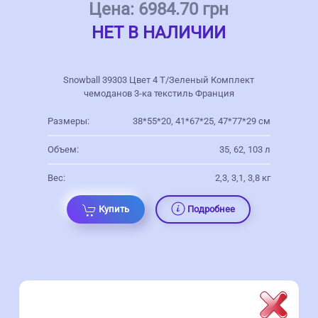
Цена:
6984.70 грн
НЕТ В НАЛИЧИИ
Snowball 39303 Цвет 4 Т/Зеленый Комплект
чемоданов 3-ка текстиль Франция
Размеры:
38*55*20, 41*67*25, 47*77*29 см
Объем:
35, 62, 103 л
Вес:
2,3, 3,1, 3,8 кг
Купить
Подробнее