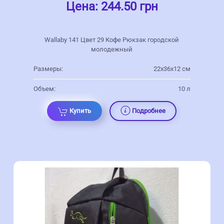
Цена:
244.50 грн
Wallaby 141 Цвет 29 Кофе Рюкзак городской
молодежный
Размеры:
22х36х12 см
Объем:
10 л
Купить
Подробнее