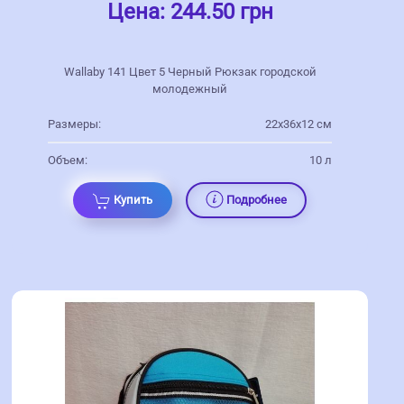
Цена:
244.50 грн
Wallaby 141 Цвет 5 Черный Рюкзак городской
молодежный
Размеры:
22х36х12 см
Объем:
10 л
Купить
Подробнее