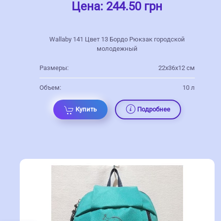
Цена:
244.50 грн
Wallaby 141 Цвет 13 Бордо Рюкзак городской
молодежный
Размеры:
22х36х12 см
Объем:
10 л
Купить
Подробнее