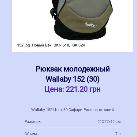
Рюкзак молодежный
Wallaby 152 (30)
Цена:
221.20 грн
Wallaby 152 Цвет 30 Сафари Рюкзак детский
Размеры:
21Х27х12 см
Объем:
7 л