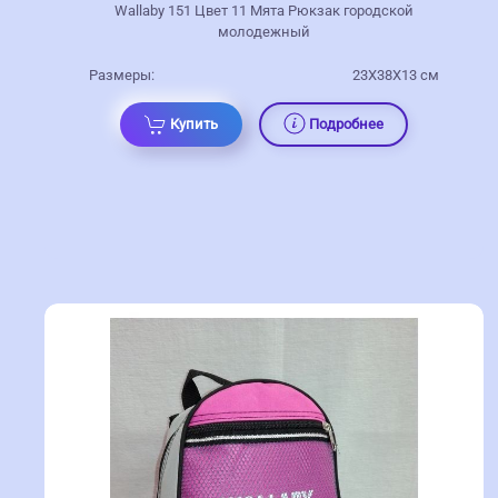
Wallaby 151 Цвет 11 Мята Рюкзак городской
молодежный
Размеры:
23Х38Х13 см
Купить
Подробнее