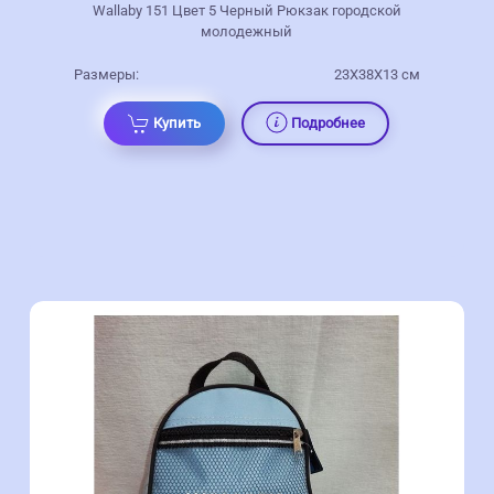
Wallaby 151 Цвет 5 Черный Рюкзак городской
молодежный
Размеры:
23Х38Х13 см
Купить
Подробнее