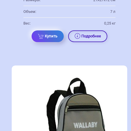
Объем:
7 л
Вес:
0,25 кг
Купить
Подробнее