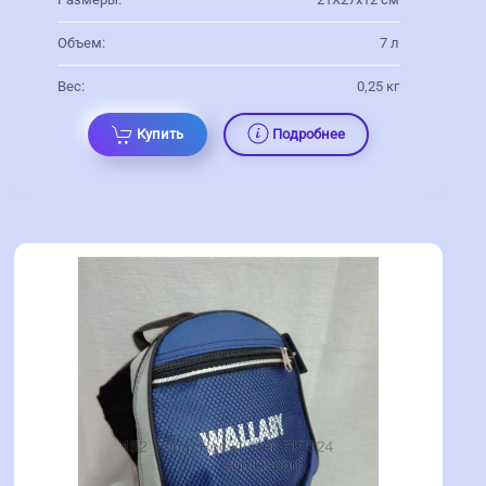
Объем:
7 л
Вес:
0,25 кг
Купить
Подробнее