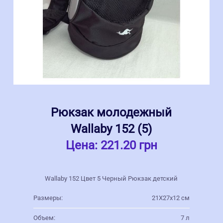
Рюкзак молодежный
Wallaby 152 (5)
Цена:
221.20 грн
Wallaby 152 Цвет 5 Черный Рюкзак детский
Размеры:
21Х27х12 см
Объем:
7 л