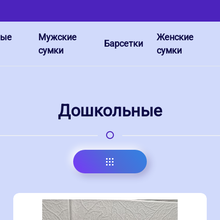
ные
Мужские
Женские
Барсетки
сумки
сумки
Дошкольные