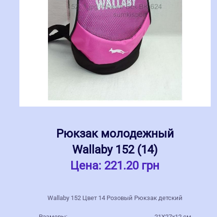
Рюкзак молодежный
Wallaby 152 (14)
Цена:
221.20 грн
Wallaby 152 Цвет 14 Розовый Рюкзак детский
Размеры:
21Х27х12 см