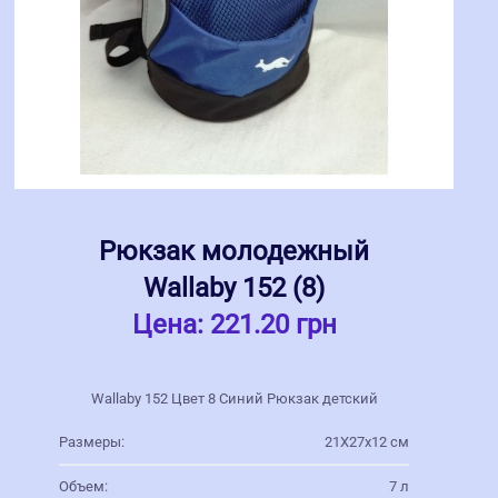
Рюкзак молодежный
Wallaby 152 (8)
Цена:
221.20 грн
Wallaby 152 Цвет 8 Синий Рюкзак детский
Размеры:
21Х27х12 см
Объем:
7 л