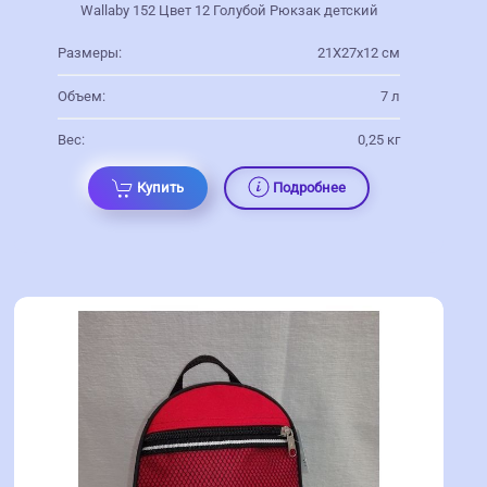
Wallaby 152 Цвет 12 Голубой Рюкзак детский
Размеры:
21Х27х12 см
Объем:
7 л
Вес:
0,25 кг
Купить
Подробнее