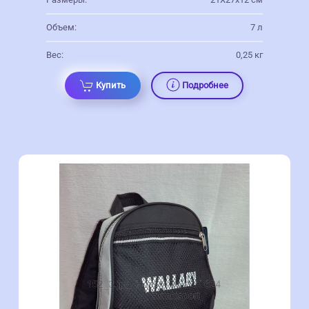
Объем:
7 л
Вес:
0,25 кг
Купить
Подробнее