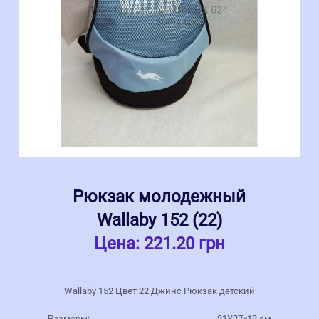
Рюкзак молодежный
Wallaby 152 (22)
Цена:
221.20 грн
Wallaby 152 Цвет 22 Джинс Рюкзак детский
Размеры:
21Х27х12 см