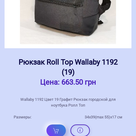
Рюкзак Roll Top Wallaby 1192
(19)
Цена:
663.50 грн
Wallaby 1192 Цвет 19 Графит Рюкзак городской для
ноутбука Ролл Топ
Размеры:
34х39(max 55)х17 см