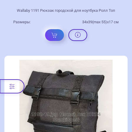
Wallaby 1191 Рюкзак городской для ноутбука Ролл Топ
Размеры:
34х39(max 55)х17 см