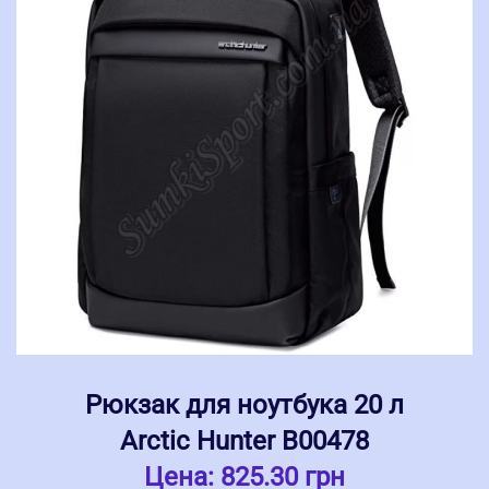
Рюкзак для ноутбука 20 л
Arctic Hunter В00478
Цена:
825.30 грн