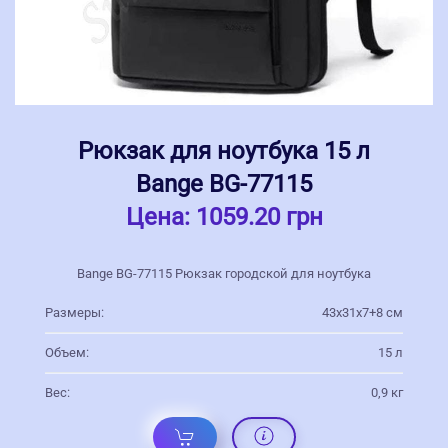
Рюкзак для ноутбука 15 л
Bange BG-77115
Цена:
1059.20 грн
Bange BG-77115 Рюкзак городской для ноутбука
Размеры:
43х31х7+8 см
Объем:
15 л
Вес:
0,9 кг