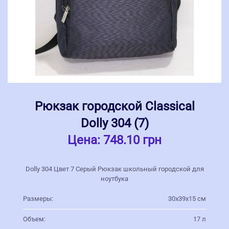
Рюкзак городской Classical
Dolly 304 (7)
Цена:
748.10 грн
Dolly 304 Цвет 7 Серый Рюкзак школьный городской для
ноутбука
Размеры:
30х39х15 см
Объем:
17 л