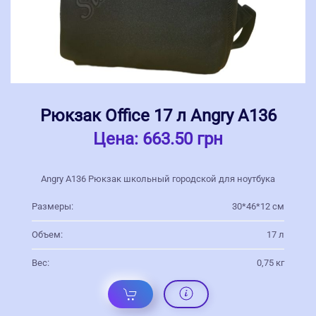
Рюкзак Office 17 л Angry А136
Цена:
663.50 грн
Angry А136 Рюкзак школьный городской для ноутбука
Размеры:
30*46*12 см
Объем:
17 л
Вес:
0,75 кг