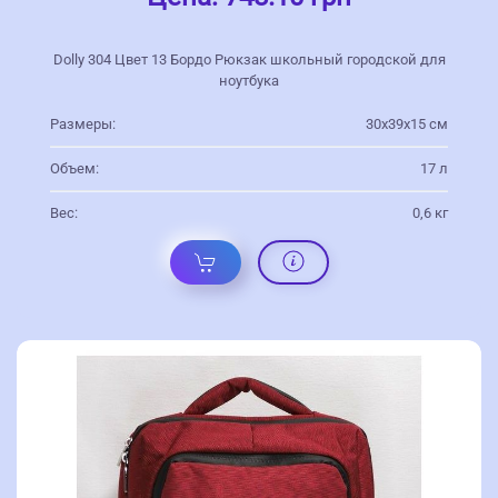
Dolly 304 Цвет 13 Бордо Рюкзак школьный городской для
ноутбука
Размеры:
30х39х15 см
Объем:
17 л
Вес:
0,6 кг