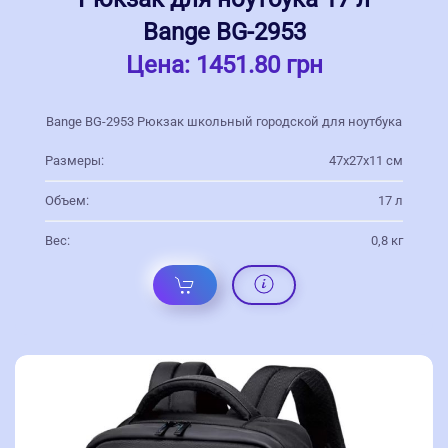
Bange BG-2953
Цена:
1451.80 грн
Bange BG-2953 Рюкзак школьный городской для ноутбука
Размеры:
47х27х11 см
Объем:
17 л
Вес:
0,8 кг