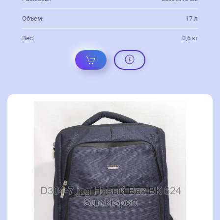
Объем:
17 л
Вес:
0,6 кг