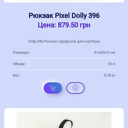
Рюкзак Pixel Dolly 396
Цена:
879.50 грн
Dolly 396 Рюкзак городской для ноутбука
Размеры:
31х39х19 см
Объем:
20 л
Вес:
0,78 кг