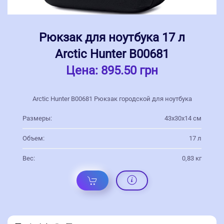
Рюкзак для ноутбука 17 л
Arctic Hunter В00681
Цена:
895.50 грн
Arctic Hunter В00681 Рюкзак городской для ноутбука
Размеры:
43х30х14 см
Объем:
17 л
Вес:
0,83 кг