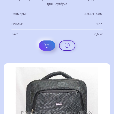
для ноутбука
Размеры:
30х39х15 см
Объем:
17 л
Вес:
0,6 кг