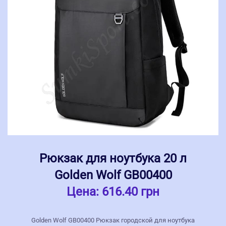
Рюкзак для ноутбука 20 л
Golden Wolf GB00400
Цена:
616.40 грн
Golden Wolf GB00400 Рюкзак городской для ноутбука