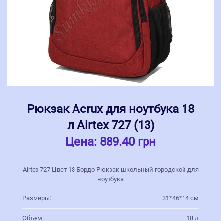
Рюкзак Acrux для ноутбука 18
л Airtex 727 (13)
Цена:
889.40 грн
Airtex 727 Цвет 13 Бордо Рюкзак школьный городской для
ноутбука
Размеры:
31*46*14 см
Объем:
18 л