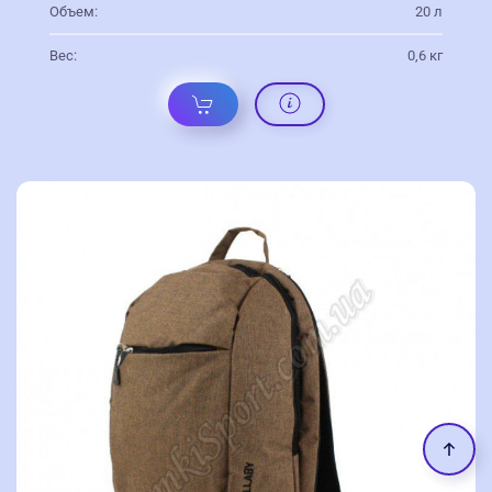
Объем:
20 л
Вес:
0,6 кг