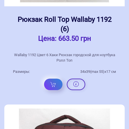
Рюкзак Roll Top Wallaby 1192
(6)
Цена:
663.50 грн
Wallaby 1192 Цвет 6 Хаки Рюкзак городской для ноутбука
Ролл Топ
Размеры:
34х39(max 55)х17 см