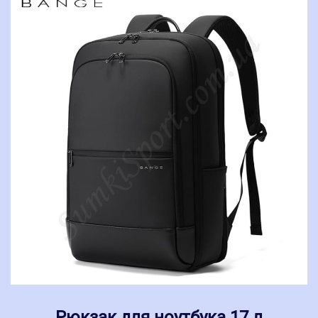
Рюкзак для ноутбука 17 л