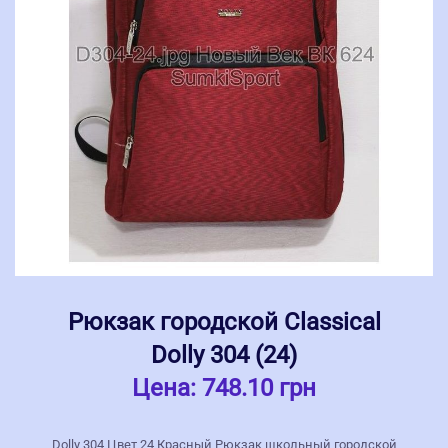
Рюкзак городской Classical
Dolly 304 (24)
Цена:
748.10 грн
Dolly 304 Цвет 24 Красный Рюкзак школьный городской