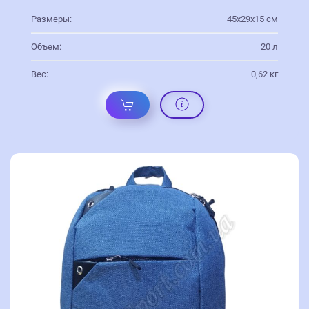
Размеры:
45х29х15 см
Объем:
20 л
Вес:
0,62 кг