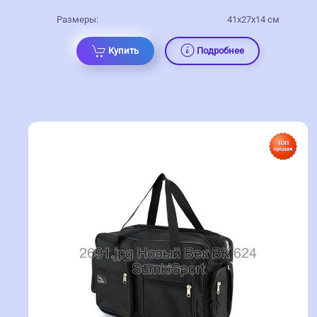
Размеры:
41x27x14 см
Купить
Подробнее