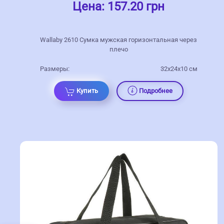
Цена:
157.20 грн
Wallaby 2610 Сумка мужская горизонтальная через
плечо
Размеры:
32x24x10 см
Купить
Подробнее