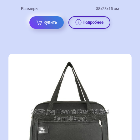
Размеры:
38x23x15 см
Купить
Подробнее