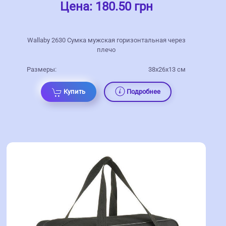
Цена:
180.50 грн
Wallaby 2630 Сумка мужская горизонтальная через
плечо
Размеры:
38x26x13 см
Купить
Подробнее