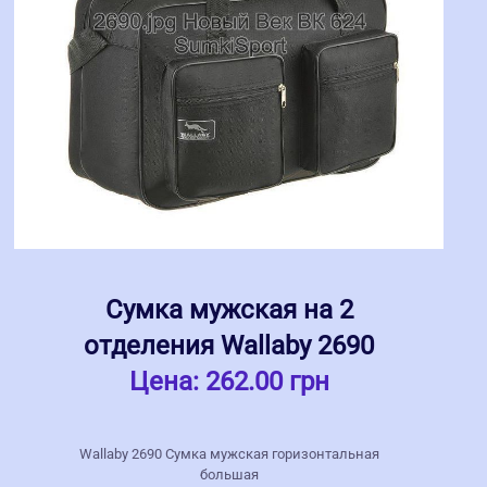
Сумка мужская на 2
отделения Wallaby 2690
Цена:
262.00 грн
Wallaby 2690 Сумка мужская горизонтальная
большая