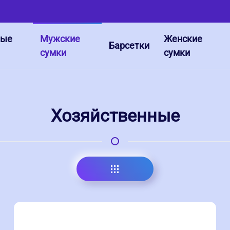
ные
Мужские
Женские
Барсетки
сумки
сумки
Хозяйственные