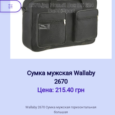
Сумка мужская Wallaby
2670
Цена:
215.40 грн
Wallaby 2670 Сумка мужская горизонтальная
большая