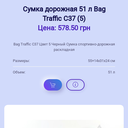
Сумка дорожная 51 л Bag
Traffic С37 (5)
Цена:
578.50 грн
Bag Traffic С37 Цвет 5 Черный Сумка спортивно-дорожная
раскладная
Размеры:
55+14х31х24 см
Объем:
51 л