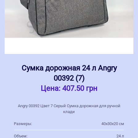
Сумка дорожная 24 л Angry
00392 (7)
Цена:
407.50 грн
Angry 00392 Цвет 7 Серый Сумка дорожная для ручной
клади
Размеры:
40х30х20 см
Объем:
24 л