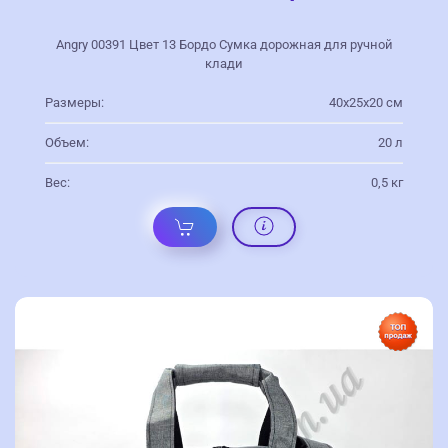
Angry 00391 Цвет 13 Бордо Сумка дорожная для ручной
клади
Размеры:
40х25х20 см
Объем:
20 л
Вес:
0,5 кг