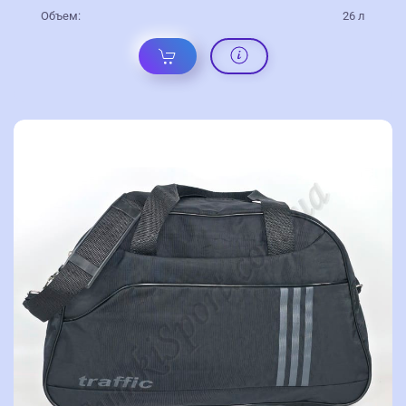
Объем:
26 л