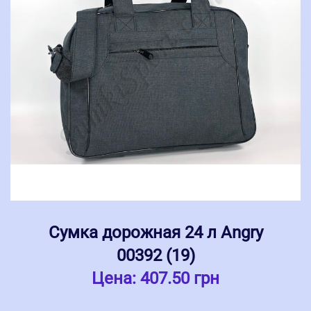
Сумка дорожная 24 л Angry
00392 (19)
Цена:
407.50 грн