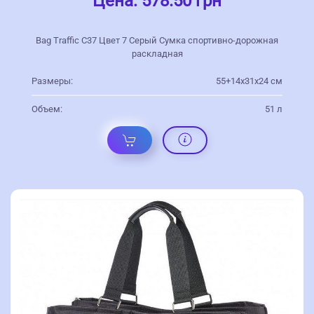
Цена:
578.50 грн
Bag Traffic С37 Цвет 7 Серый Сумка спортивно-дорожная
раскладная
Размеры:
55+14х31х24 см
Объем:
51 л