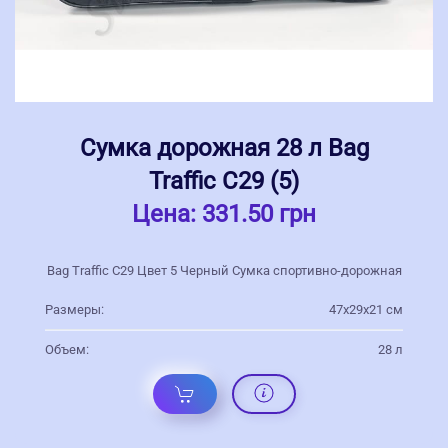
Сумка дорожная 28 л Bag
Traffic С29 (5)
Цена:
331.50 грн
Bag Traffic С29 Цвет 5 Черный Сумка спортивно-дорожная
Размеры:
47х29х21 см
Объем:
28 л