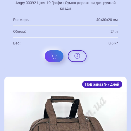
Angry 00392 Цвет 19 Графит Сумка дорожная для ручной
клади
Размеры:
40х30х20 см
Объем:
24 л
Вес:
0,6 кг
Под заказ 3-7 дней