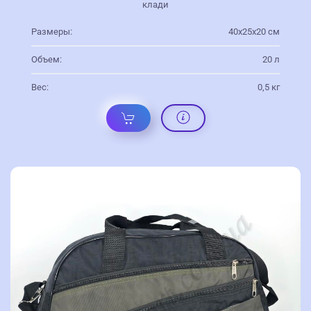
клади
Размеры:
40х25х20 см
Объем:
20 л
Вес:
0,5 кг