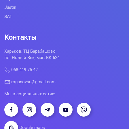
Justin
SAT
Контакты
Харьков, ТЦ Барабашово
пл. Новый Век, маг. ВК 624
068-419-75-42
roganovsu@gmail.com
Мы в социальных сетях:
Google maps