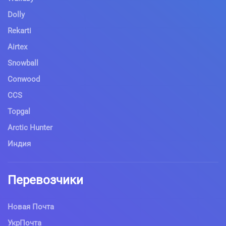
Dolly
Rekarti
Airtex
Snowball
Conwood
CCS
Topgal
Arctic Hunter
Индия
Перевозчики
Новая Почта
УкрПочта