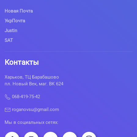
Новая Почта
УкрПочта
Justin
SAT
Контакты
Харьков, ТЦ Барабашово
пл. Новый Век, маг. ВК 624
068-419-75-42
roganovsu@gmail.com
Мы в социальных сетях: