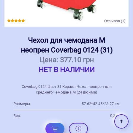
Отзывов (1)
Чехол для чемодана M
неопрен Coverbag 0124 (31)
Цена:
377.10 грн
НЕТ В НАЛИЧИИ
Coverbag 0124 Цвет 31 Коралл Чехол неопрен для
среднего чемодана M (24 дюйма)
Размеры:
57-62*42-45*23-27 см
Вес:
0,3 кг