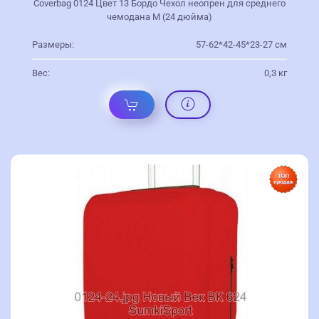
Coverbag 0124 Цвет 13 Бордо Чехол неопрен для среднего
чемодана M (24 дюйма)
Размеры:
57-62*42-45*23-27 см
Вес:
0,3 кг