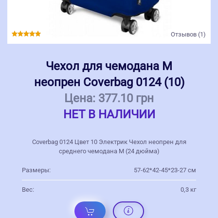
Отзывов (1)
Чехол для чемодана M
неопрен Coverbag 0124 (10)
Цена:
377.10 грн
НЕТ В НАЛИЧИИ
Coverbag 0124 Цвет 10 Электрик Чехол неопрен для
среднего чемодана M (24 дюйма)
Размеры:
57-62*42-45*23-27 см
Вес:
0,3 кг