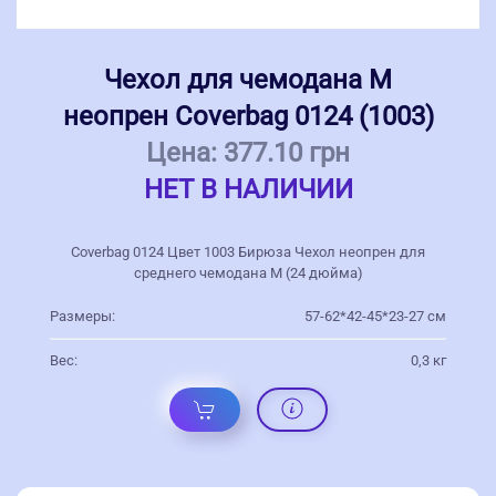
Чехол для чемодана M
неопрен Coverbag 0124 (1003)
Цена:
377.10 грн
НЕТ В НАЛИЧИИ
Coverbag 0124 Цвет 1003 Бирюза Чехол неопрен для
среднего чемодана M (24 дюйма)
Размеры:
57-62*42-45*23-27 см
Вес:
0,3 кг