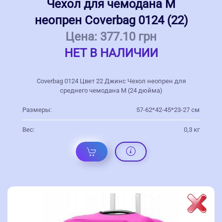
Чехол для чемодана M
неопрен Coverbag 0124 (22)
Цена:
377.10 грн
НЕТ В НАЛИЧИИ
Coverbag 0124 Цвет 22 Джинс Чехол неопрен для
среднего чемодана M (24 дюйма)
Размеры:
57-62*42-45*23-27 см
Вес:
0,3 кг