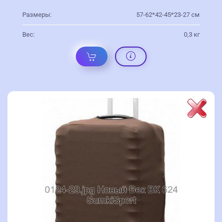
Размеры:
57-62*42-45*23-27 см
Вес:
0,3 кг