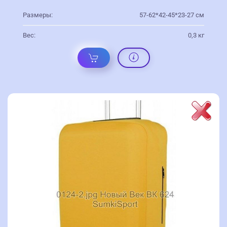
Размеры:
57-62*42-45*23-27 см
Вес:
0,3 кг