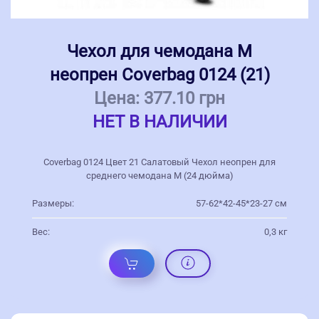
Чехол для чемодана M
неопрен Coverbag 0124 (21)
Цена:
377.10 грн
НЕТ В НАЛИЧИИ
Coverbag 0124 Цвет 21 Салатовый Чехол неопрен для
среднего чемодана M (24 дюйма)
Размеры:
57-62*42-45*23-27 см
Вес:
0,3 кг