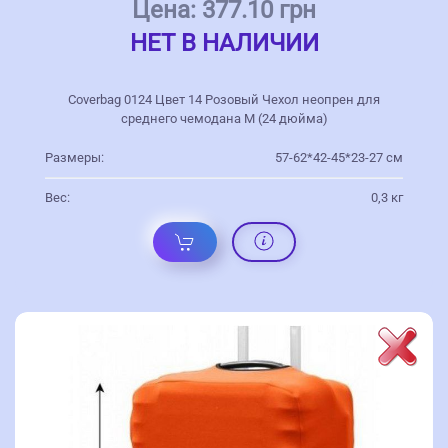
Цена:
377.10 грн
НЕТ В НАЛИЧИИ
Coverbag 0124 Цвет 14 Розовый Чехол неопрен для
среднего чемодана M (24 дюйма)
Размеры:
57-62*42-45*23-27 см
Вес:
0,3 кг