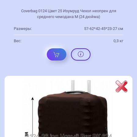
Coverbag 0124 Цвет 25 Изумруд Чехол неопрен для
среднего чемодана M (24 дюйма)
Размеры:
57-62*42-45*23-27 см
Вес:
0,3 кг