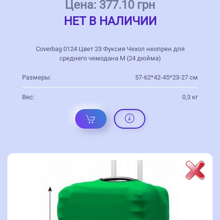
Цена:
377.10 грн
НЕТ В НАЛИЧИИ
Coverbag 0124 Цвет 23 Фуксия Чехол неопрен для
среднего чемодана M (24 дюйма)
Размеры:
57-62*42-45*23-27 см
Вес:
0,3 кг