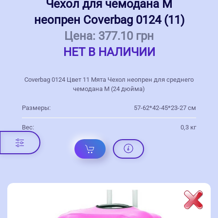
Чехол для чемодана M
неопрен Coverbag 0124 (11)
Цена:
377.10 грн
НЕТ В НАЛИЧИИ
Coverbag 0124 Цвет 11 Мята Чехол неопрен для среднего
чемодана M (24 дюйма)
Размеры:
57-62*42-45*23-27 см
Вес:
0,3 кг