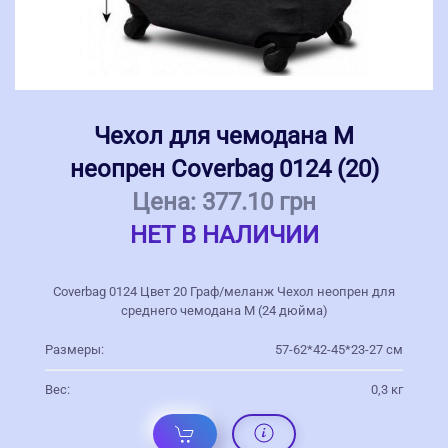
Чехол для чемодана M
неопрен Coverbag 0124 (20)
Цена:
377.10 грн
НЕТ В НАЛИЧИИ
Coverbag 0124 Цвет 20 Граф/меланж Чехол неопрен для
среднего чемодана M (24 дюйма)
Размеры:
57-62*42-45*23-27 см
Вес:
0,3 кг