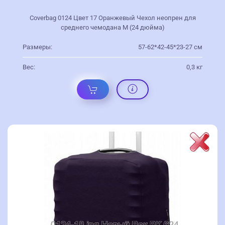
Coverbag 0124 Цвет 17 Оранжевый Чехол неопрен для
среднего чемодана M (24 дюйма)
Размеры:
57-62*42-45*23-27 см
Вес:
0,3 кг