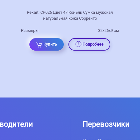
Rekarti СР026 Цвет 47 Коньяк Сумка мужская
натуральная кожа Сорренто
Размеры:
32х26х9 см
Купить
Подробнее
водители
Перевозчики