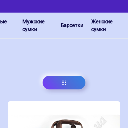
ные
Мужские
Женские
Барсетки
сумки
сумки