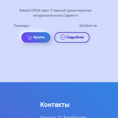
Rekarti СР026 Цвет 5 Черный Сумка мужская
натуральная кожа Сорренто
Размеры:
32х26х9 см
Купить
Подробнее
Контакты
Харьков, ТЦ Барабашово