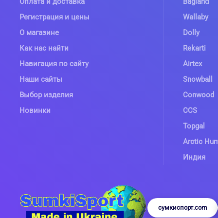
Оплата и доставка
Bagland
Регистрация и цены
Wallaby
О магазине
Dolly
Как нас найти
Rekarti
Навигация по сайту
Airtex
Наши сайты
Snowball
Выбор изделия
Conwood
Новинки
CCS
Topgal
Arctic Hun
Индия
сумкиспорт.com