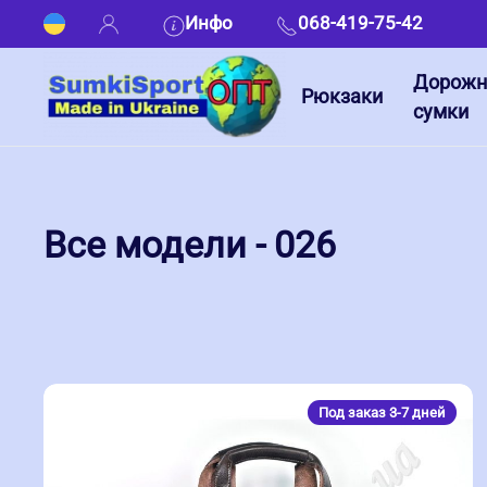
Инфо
068-419-75-42
Дорож
Рюкзаки
сумки
Все модели - 026
Под заказ 3-7 дней