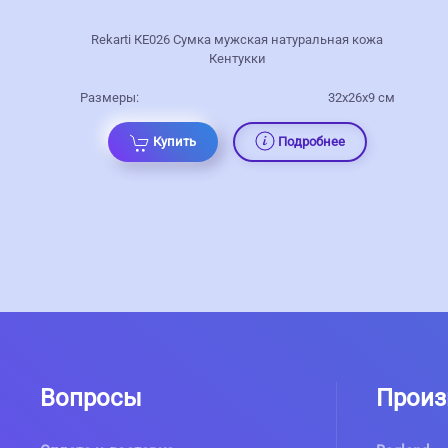
Rekarti КЕ026 Сумка мужская натуральная кожа
Кентукки
Размеры:
32х26х9 см
Купить
Подробнее
Вопросы
Произ