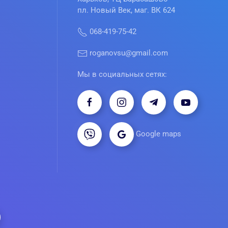
пл. Новый Век, маг. ВК 624
068-419-75-42
roganovsu@gmail.com
Мы в социальных сетях:
Google maps