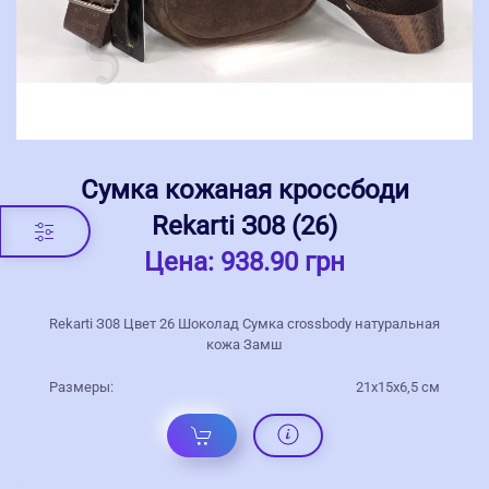
Сумка кожаная кроссбоди
Rekarti З08 (26)
Цена:
938.90 грн
Rekarti З08 Цвет 26 Шоколад Сумка crossbody натуральная
кожа Замш
Размеры:
21х15х6,5 см