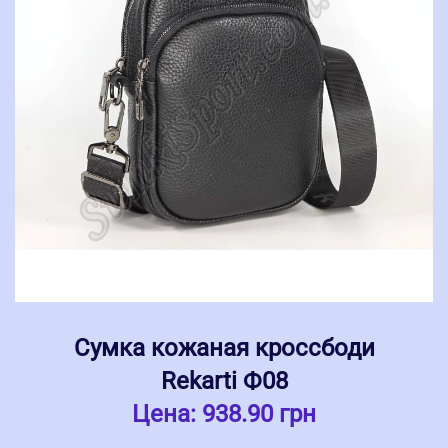
Сумка кожаная кроссбоди
Rekarti Ф08
Цена:
938.90 грн