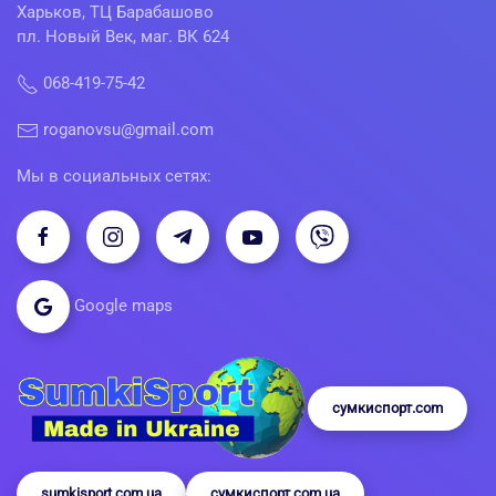
Харьков, ТЦ Барабашово
пл. Новый Век, маг. ВК 624
068-419-75-42
roganovsu@gmail.com
Мы в социальных сетях:
Google maps
сумкиспорт.com
sumkisport.com.ua
сумкиспорт.com.ua