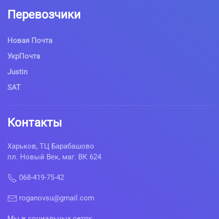
Перевозчики
Новая Почта
УкрПочта
Justin
SAT
Контакты
Харьков, ТЦ Барабашово
пл. Новый Век, маг. ВК 624
068-419-75-42
roganovsu@gmail.com
Мы в социальных сетях: