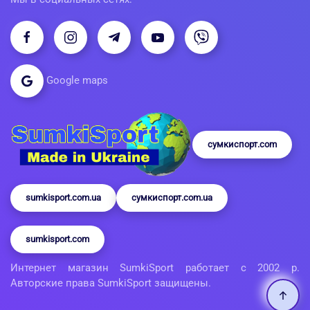
Google maps
сумкиспорт.com
sumkisport.com.ua
сумкиспорт.com.ua
sumkisport.com
Интернет магазин SumkiSport работает с 2002 р.
Авторские права SumkiSport защищены.