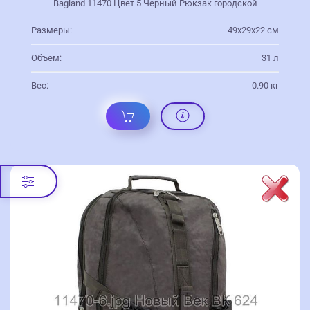
Bagland 11470 Цвет 5 Черный Рюкзак городской
Размеры:
49x29x22 см
Объем:
31 л
Вес:
0.90 кг