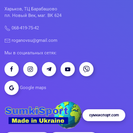
Харьков, ТЦ Барабашово
пл. Новый Век, маг. ВК 624
068-419-75-42
roganovsu@gmail.com
Мы в социальных сетях:
Google maps
сумкиспорт.com