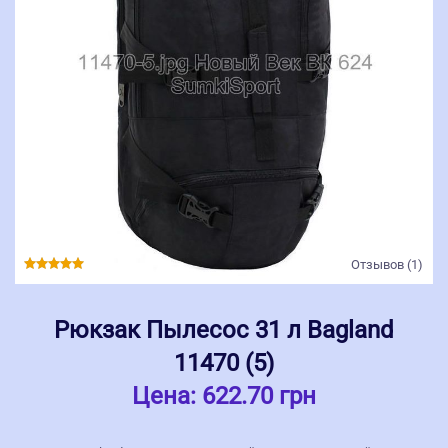
Отзывов (1)
Рюкзак Пылесос 31 л Bagland
11470 (5)
Цена:
622.70 грн