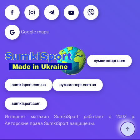
Google maps
сумкиспорт.com
sumkisport.com.ua
сумкиспорт.com.ua
sumkisport.com
Интернет магазин SumkiSport работает с 2002 р.
Авторские права SumkiSport защищены.