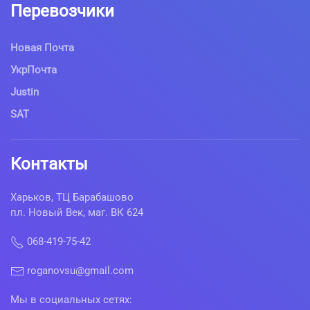
Перевозчики
Новая Почта
УкрПочта
Justin
SAT
Контакты
Харьков, ТЦ Барабашово
пл. Новый Век, маг. ВК 624
068-419-75-42
roganovsu@gmail.com
Мы в социальных сетях: