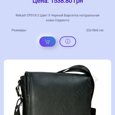
Цена:
1538.80 грн
Rekarti СР315-2 Цвет 5 Черный Барсетка натуральная
кожа Сорренто
Размеры:
22х18х6 см