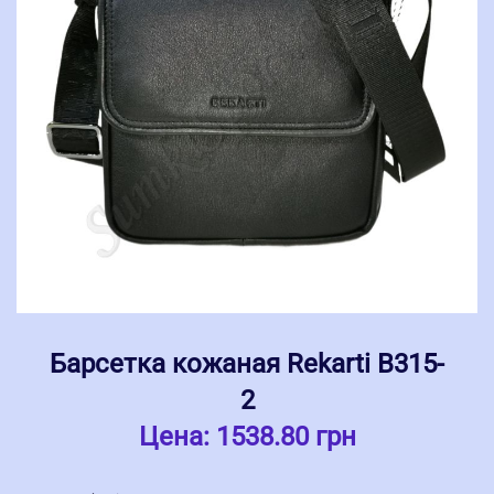
Барсетка кожаная Rekarti В315-
2
Цена:
1538.80 грн