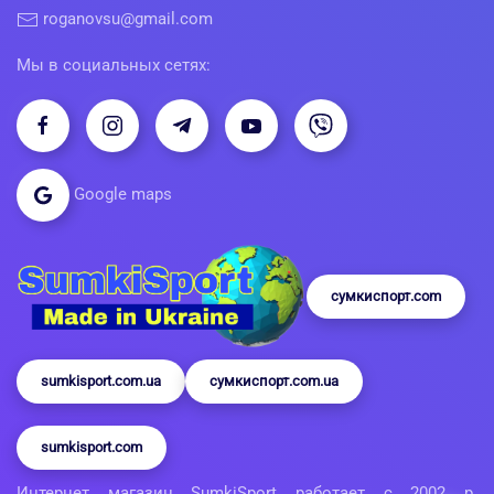
roganovsu@gmail.com
Мы в социальных сетях:
Google maps
сумкиспорт.com
sumkisport.com.ua
сумкиспорт.com.ua
sumkisport.com
Интернет магазин SumkiSport работает с 2002 р.