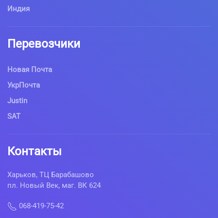
Индия
Перевозчики
Новая Почта
УкрПочта
Justin
SAT
Контакты
Харьков, ТЦ Барабашово
пл. Новый Век, маг. ВК 624
068-419-75-42