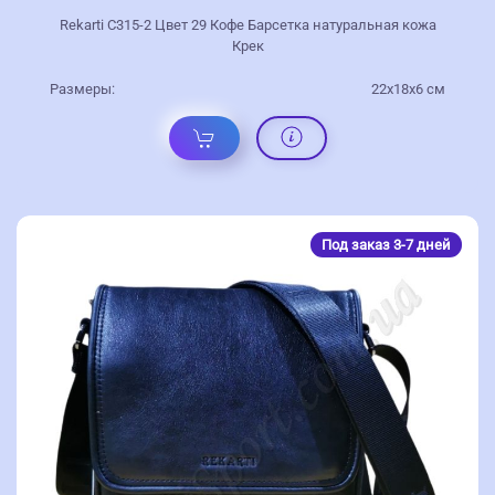
Rekarti С315-2 Цвет 29 Кофе Барсетка натуральная кожа
Крек
Размеры:
22х18х6 см
Под заказ 3-7 дней