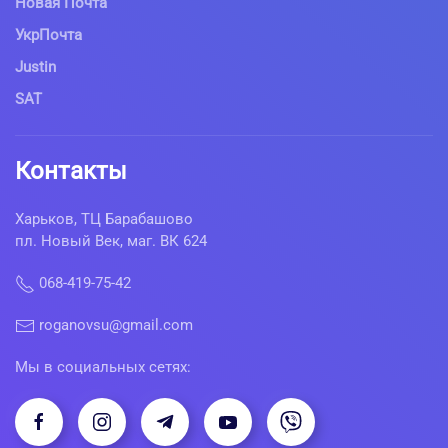
Новая Почта
УкрПочта
Justin
SAT
Контакты
Харьков, ТЦ Барабашово
пл. Новый Век, маг. ВК 624
068-419-75-42
roganovsu@gmail.com
Мы в социальных сетях: