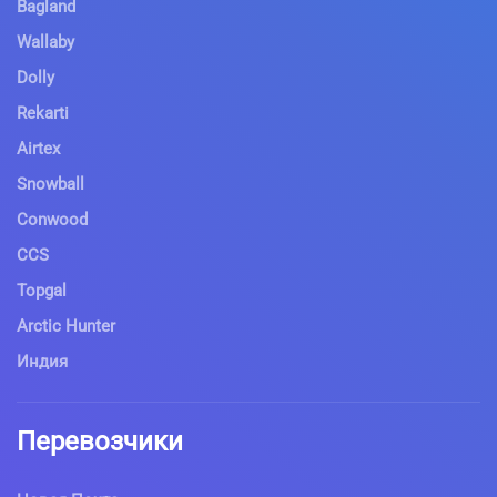
Bagland
Wallaby
Dolly
Rekarti
Airtex
Snowball
Conwood
CCS
Topgal
Arctic Hunter
Индия
Перевозчики