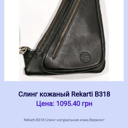
Слинг кожаный Rekarti В318
Цена:
1095.40 грн
Rekarti В318 Слинг натуральная кожа Вермонт