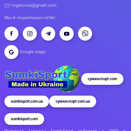
roganovsu@gmail.com
Мы в социальных сетях:
Google maps
сумкиспорт.com
sumkisport.com.ua
сумкиспорт.com.ua
sumkisport.com