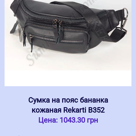
Сумка на пояс бананка
кожаная Rekarti В352
Цена:
1043.30 грн