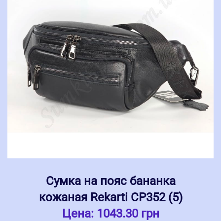
Сумка на пояс бананка
кожаная Rekarti СР352 (5)
Цена:
1043.30 грн