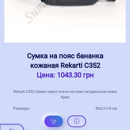
Сумка на пояс бананка
кожаная Rekarti С352
Цена:
1043.30 грн
Rekarti С352 Сумка через плечо на пояс натуральная кожа
Крек
Размеры:
30х21х13 см