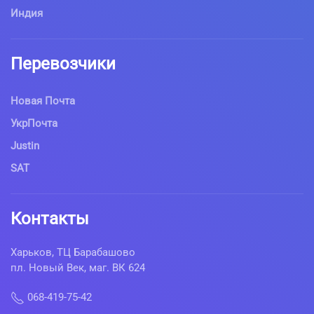
Индия
Перевозчики
Новая Почта
УкрПочта
Justin
SAT
Контакты
Харьков, ТЦ Барабашово
пл. Новый Век, маг. ВК 624
068-419-75-42