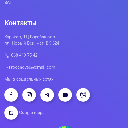
SAT
Контакты
Харьков, ТЦ Барабашово
пл. Новый Век, маг. ВК 624
068-419-75-42
roganovsu@gmail.com
Мы в социальных сетях:
Google maps