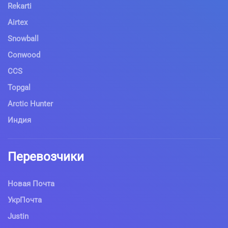
Rekarti
Airtex
Snowball
Conwood
CCS
Topgal
Arctic Hunter
Индия
Перевозчики
Новая Почта
УкрПочта
Justin