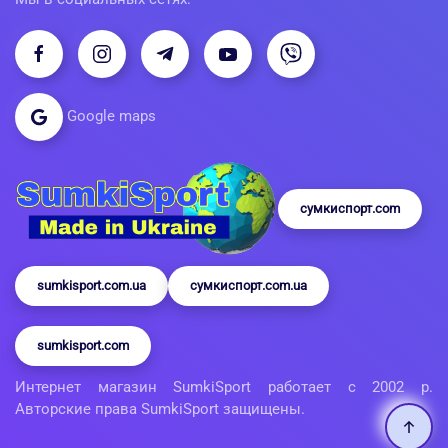
Google maps
сумкиспорт.com
sumkisport.com.ua
сумкиспорт.com.ua
sumkisport.com
Интернет магазин SumkiSport работает с 2002 р.
Авторские права SumkiSport защищены.