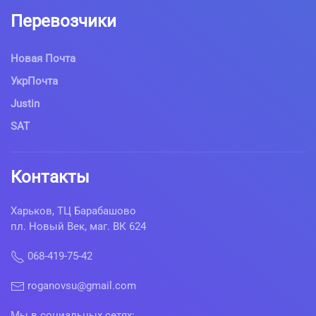
Перевозчики
Новая Почта
УкрПочта
Justin
SAT
Контакты
Харьков, ТЦ Барабашово
пл. Новый Век, маг. ВК 624
068-419-75-42
roganovsu@gmail.com
Мы в социальных сетях: