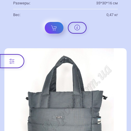
Размеры:
35*30*16 см
Вес:
0,47 кг