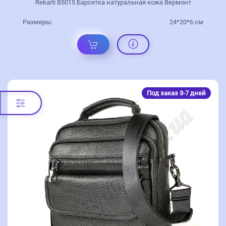
Rekarti В5015 Барсетка натуральная кожа Вермонт
Размеры:
24*20*6 см
Под заказ 3-7 дней