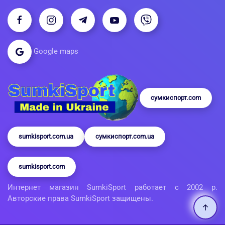
Google maps
сумкиспорт.com
sumkisport.com.ua
сумкиспорт.com.ua
sumkisport.com
Интернет магазин SumkiSport работает с 2002 р.
Авторские права SumkiSport защищены.