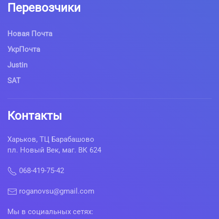
Перевозчики
Новая Почта
УкрПочта
Justin
SAT
Контакты
Харьков, ТЦ Барабашово
пл. Новый Век, маг. ВК 624
068-419-75-42
roganovsu@gmail.com
Мы в социальных сетях: