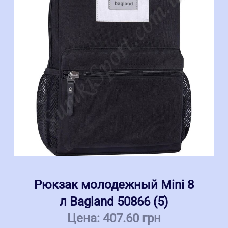
Рюкзак молодежный Mini 8
л Bagland 50866 (5)
Цена:
407.60 грн