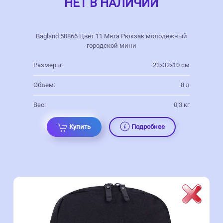
НЕТ В НАЛИЧИИ
Bagland 50866 Цвет 11 Мята Рюкзак молодежный
городской мини
Размеры:
23х32х10 см
Объем:
8 л
Вес:
0,3 кг
Купить
Подробнее