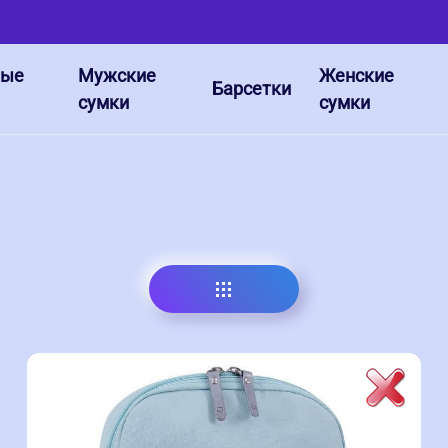
ные
Мужские
Женские
Барсетки
сумки
сумки