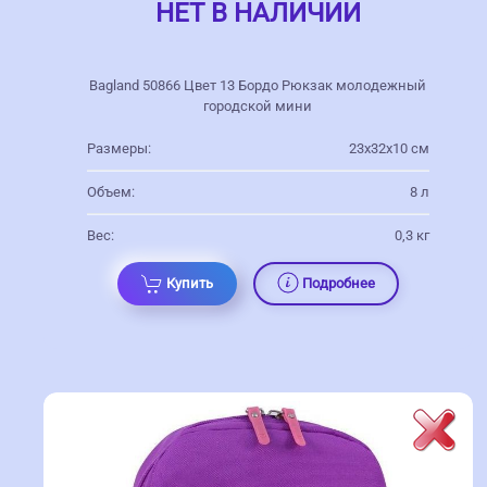
НЕТ В НАЛИЧИИ
Bagland 50866 Цвет 13 Бордо Рюкзак молодежный
городской мини
Размеры:
23х32х10 см
Объем:
8 л
Вес:
0,3 кг
Купить
Подробнее