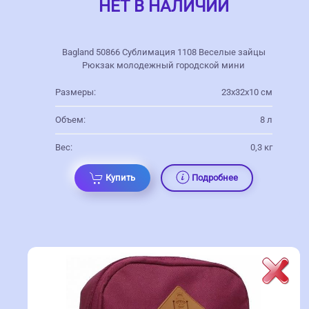
НЕТ В НАЛИЧИИ
Bagland 50866 Сублимация 1108 Веселые зайцы
Рюкзак молодежный городской мини
Размеры:
23х32х10 см
Объем:
8 л
Вес:
0,3 кг
Купить
Подробнее