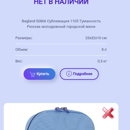
НЕТ В НАЛИЧИИ
Bagland 50866 Сублимация 1105 Туманность
Рюкзак молодежный городской мини
Размеры:
23х32х10 см
Объем:
8 л
Вес:
0,3 кг
Купить
Подробнее