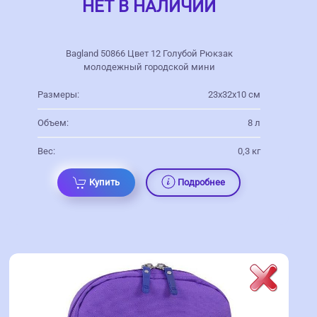
НЕТ В НАЛИЧИИ
Bagland 50866 Цвет 12 Голубой Рюкзак
молодежный городской мини
Размеры:
23х32х10 см
Объем:
8 л
Вес:
0,3 кг
Купить
Подробнее