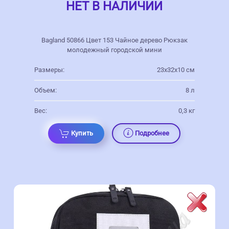
НЕТ В НАЛИЧИИ
Bagland 50866 Цвет 153 Чайное дерево Рюкзак
молодежный городской мини
Размеры:
23х32х10 см
Объем:
8 л
Вес:
0,3 кг
Купить
Подробнее