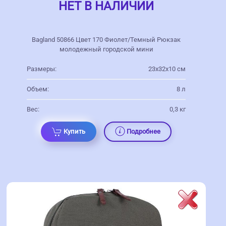
НЕТ В НАЛИЧИИ
Bagland 50866 Цвет 170 Фиолет/Темный Рюкзак
молодежный городской мини
Размеры:
23х32х10 см
Объем:
8 л
Вес:
0,3 кг
Купить
Подробнее