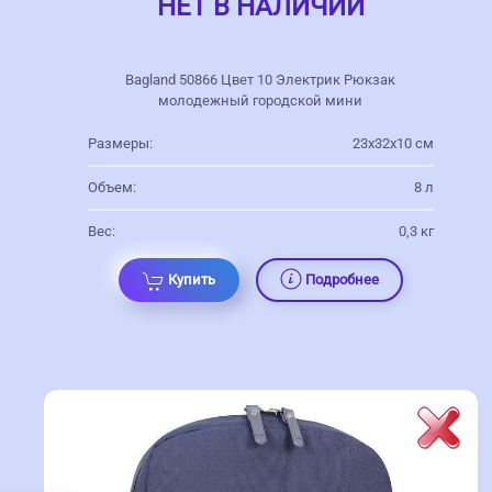
НЕТ В НАЛИЧИИ
Bagland 50866 Цвет 10 Электрик Рюкзак
молодежный городской мини
Размеры:
23х32х10 см
Объем:
8 л
Вес:
0,3 кг
Купить
Подробнее