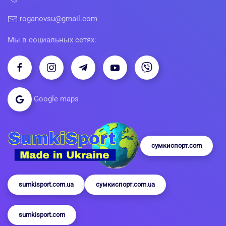
roganovsu@gmail.com
Мы в социальных сетях:
Google maps
сумкиспорт.com
sumkisport.com.ua
сумкиспорт.com.ua
sumkisport.com