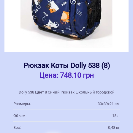
Рюкзак Коты Dolly 538 (8)
Цена:
748.10 грн
Dolly 538 Цвет 8 Синий Рюкзак школьный городской
Размеры:
30х39х21 см
Объем:
18 л
Вес:
0,48 кг