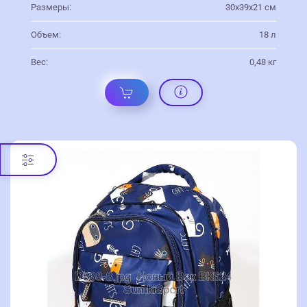
Размеры:
30х39х21 см
Объем:
18 л
Вес:
0,48 кг