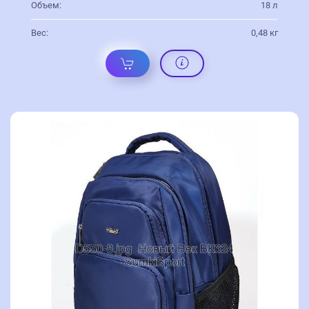
Объем:
18 л
Вес:
0,48 кг