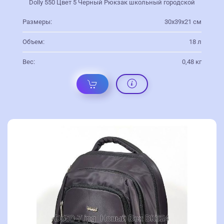
Dolly 550 Цвет 5 Черный Рюкзак школьный городской
Размеры:
30х39х21 см
Объем:
18 л
Вес:
0,48 кг