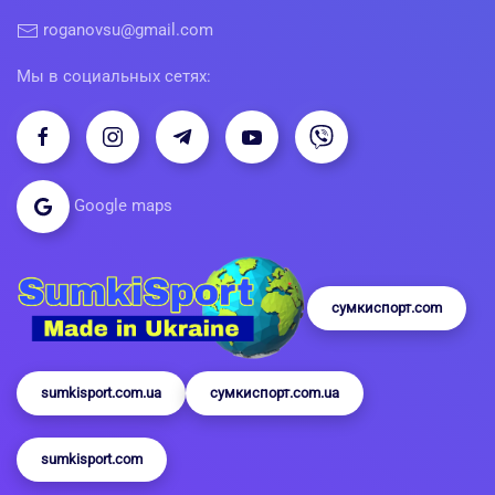
roganovsu@gmail.com
Мы в социальных сетях:
Google maps
сумкиспорт.com
sumkisport.com.ua
сумкиспорт.com.ua
sumkisport.com