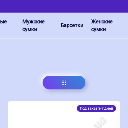
ные
Мужские
Женские
Барсетки
сумки
сумки
Под заказ 3-7 дней