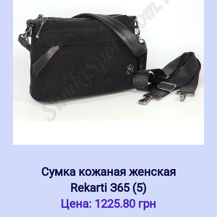
Сумка кожаная женская
Rekarti З65 (5)
Цена:
1225.80 грн