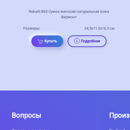
Rekarti В65 Сумка женская натуральная кожа
Вермонт
Размеры:
24,5х11,5х16,5 см
Купить
Подробнее
Вопросы
Произ