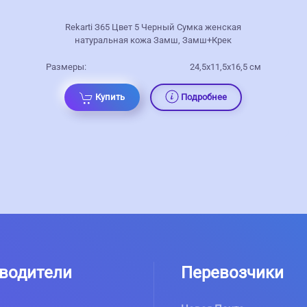
Rekarti З65 Цвет 5 Черный Сумка женская
натуральная кожа Замш, Замш+Крек
Размеры:
24,5х11,5х16,5 см
Купить
Подробнее
водители
Перевозчики