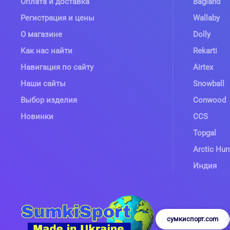
Оплата и доставка
Bagland
Регистрация и цены
Wallaby
О магазине
Dolly
Как нас найти
Rekarti
Навигация по сайту
Airtex
Наши сайты
Snowball
Выбор изделия
Conwood
Новинки
CCS
Topgal
Arctic Hun
Индия
сумкиспорт.com