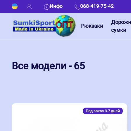
Инфо
068-419-75-42
Дорож
Рюкзаки
сумки
Все модели - 65
Под заказ 3-7 дней