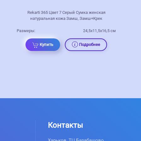
Rekarti З65 Цвет 7 Серый Сумка женская
натуральная кожа Замш, Замш+Крек
Размеры:
24,5х11,5х16,5 см
Купить
Подробнее
Контакты
Харьков, ТЦ Барабашово