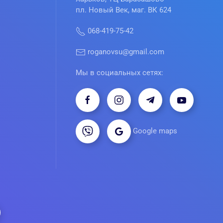
пл. Новый Век, маг. ВК 624
068-419-75-42
roganovsu@gmail.com
Мы в социальных сетях:
Google maps