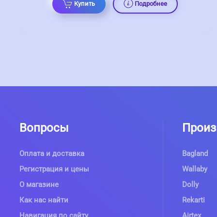
Купить
Подробнее
Вопросы
Произ
Оплата и доставка
Bagland
Регистрация и цены
Wallaby
О магазине
Dolly
Как нас найти
Rekarti
Навигация по сайту
Airtex