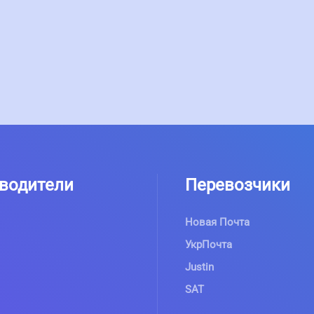
водители
Перевозчики
Новая Почта
УкрПочта
Justin
SAT