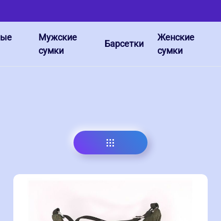
ные
Мужские
Женские
Барсетки
сумки
сумки