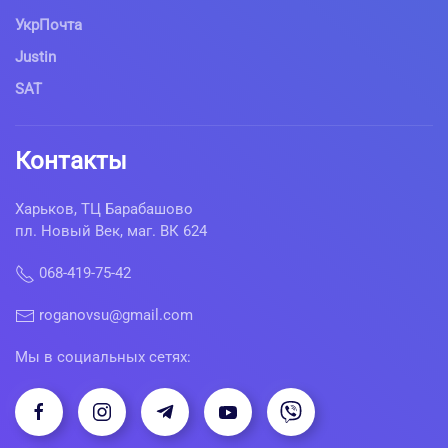
УкрПочта
Justin
SAT
Контакты
Харьков, ТЦ Барабашово
пл. Новый Век, маг. ВК 624
068-419-75-42
roganovsu@gmail.com
Мы в социальных сетях: