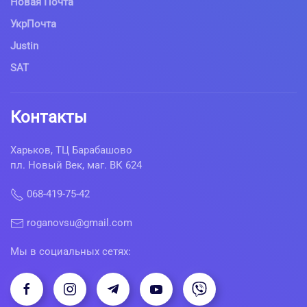
Новая Почта
УкрПочта
Justin
SAT
Контакты
Харьков, ТЦ Барабашово
пл. Новый Век, маг. ВК 624
068-419-75-42
roganovsu@gmail.com
Мы в социальных сетях: