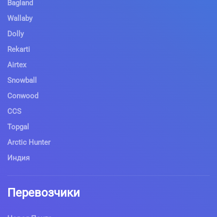
Bagland
Wallaby
Dolly
Rekarti
Airtex
Snowball
Conwood
CCS
Topgal
Arctic Hunter
Индия
Перевозчики