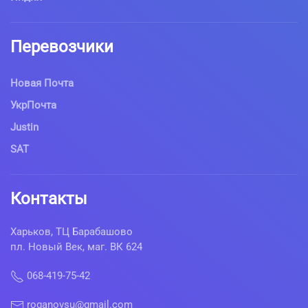
Перевозчики
Новая Почта
УкрПочта
Justin
SAT
Контакты
Харьков, ТЦ Барабашово
пл. Новый Век, маг. ВК 624
068-419-75-42
roganovsu@gmail.com