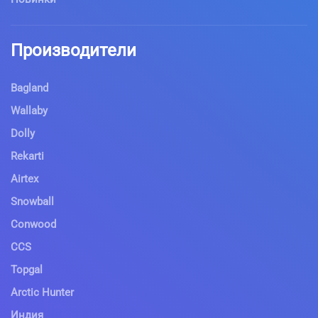
Производители
Bagland
Wallaby
Dolly
Rekarti
Airtex
Snowball
Conwood
CCS
Topgal
Arctic Hunter
Индия