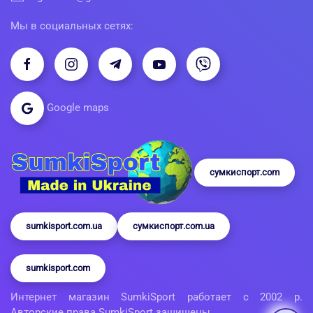
Мы в социальных сетях:
Google maps
сумкиспорт.com
sumkisport.com.ua
сумкиспорт.com.ua
sumkisport.com
Интернет магазин SumkiSport работает с 2002 р.
Авторские права SumkiSport защищены.