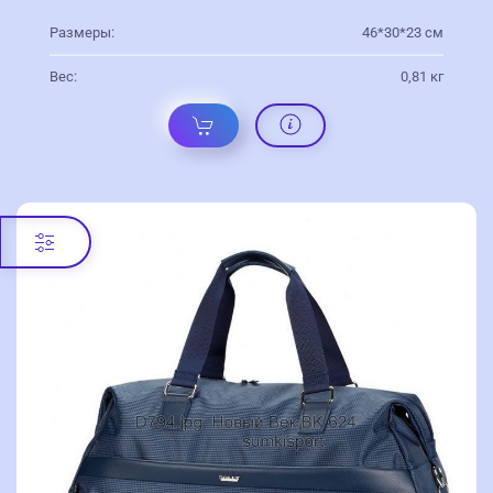
Размеры:
46*30*23 см
Вес:
0,81 кг