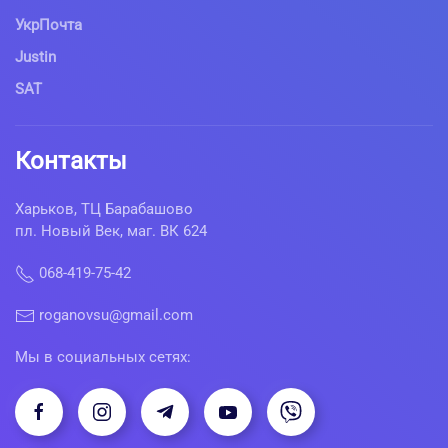
УкрПочта
Justin
SAT
Контакты
Харьков, ТЦ Барабашово
пл. Новый Век, маг. ВК 624
068-419-75-42
roganovsu@gmail.com
Мы в социальных сетях: