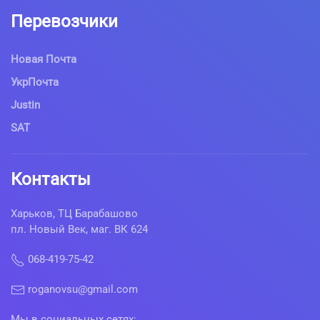
Перевозчики
Новая Почта
УкрПочта
Justin
SAT
Контакты
Харьков, ТЦ Барабашово
пл. Новый Век, маг. ВК 624
068-419-75-42
roganovsu@gmail.com
Мы в социальных сетях: