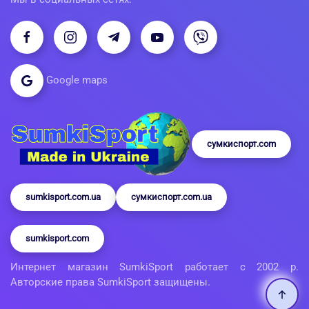
Google maps
сумкиспорт.com
sumkisport.com.ua
сумкиспорт.com.ua
sumkisport.com
Интернет магазин SumkiSport работает с 2002 р.
Авторские права SumkiSport защищены.