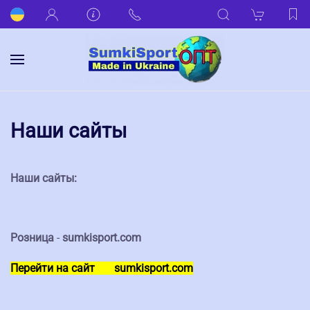
Наши сайты
Наши сайты:
Розница
-
sumkisport.com
Перейти на сайт
sumkisport.com