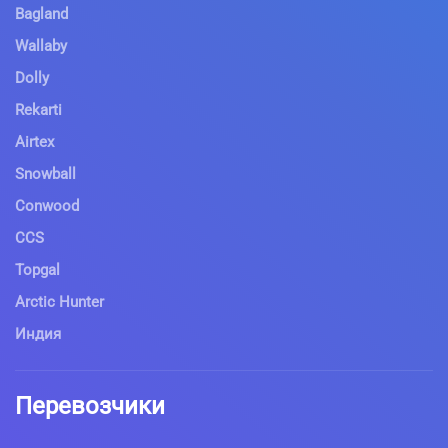
Bagland
Wallaby
Dolly
Rekarti
Airtex
Snowball
Conwood
CCS
Topgal
Arctic Hunter
Индия
Перевозчики