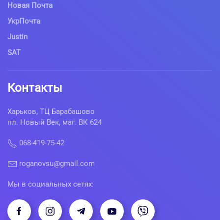
Новая Почта
УкрПочта
Justin
SAT
Контакты
Харьков, ТЦ Барабашово
пл. Новый Век, маг. ВК 624
068-419-75-42
roganovsu@gmail.com
Мы в социальных сетях: