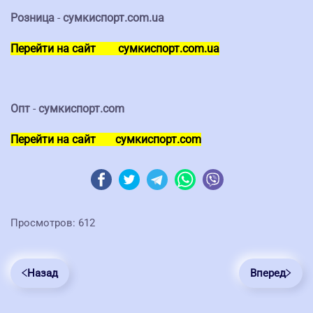
Розница
-
сумкиспорт.com.ua
Перейти на сайт
сумкиспорт.com.ua
Опт
-
сумкиспорт.com
Перейти на сайт
сумкиспорт.com
Просмотров: 612
Назад
Вперед