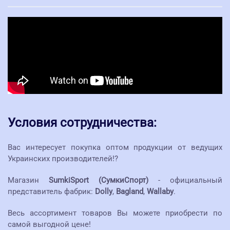
Условия сотрудничества:
Вас интересует покупка оптом продукции от ведущих
Украинских производителей!?
Магазин
SumkiSport (СумкиСпорт)
- официальный
представитель фабрик:
Dolly
,
Bagland
,
Wallaby
.
Весь ассортимент товаров Вы можете приобрести по
самой выгодной цене!