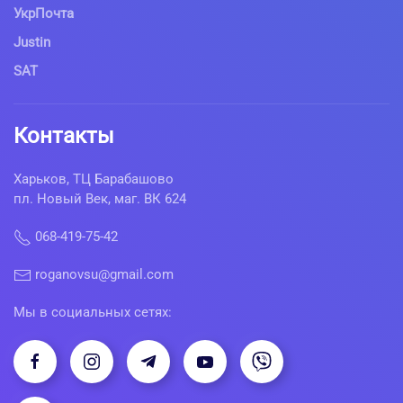
УкрПочта
Justin
SAT
Контакты
Харьков, ТЦ Барабашово
пл. Новый Век, маг. ВК 624
068-419-75-42
roganovsu@gmail.com
Мы в социальных сетях: