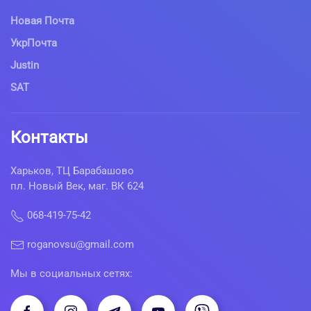
Новая Почта
УкрПочта
Justin
SAT
Контакты
Харьков, ТЦ Барабашово
пл. Новый Век, маг. ВК 624
068-419-75-42
roganovsu@gmail.com
Мы в социальных сетях: