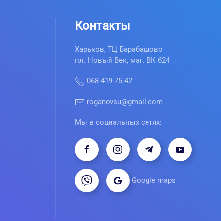
Контакты
Харьков, ТЦ Барабашово
пл. Новый Век, маг. ВК 624
068-419-75-42
roganovsu@gmail.com
Мы в социальных сетях:
Google maps