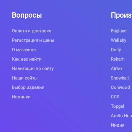
Вопросы
Произ
Оплата и доставка
Bagland
Регистрация и цены
Wallaby
О магазине
Dolly
Как нас найти
Rekarti
Навигация по сайту
Airtex
Наши сайты
Snowball
Выбор изделия
Conwood
Новинки
CCS
Topgal
Arctic Hun
Индия