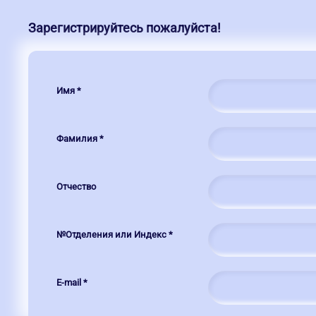
Зарегистрируйтесь пожалуйста!
Имя
*
Фамилия
*
Отчество
№Отделения или Индекс
*
E-mail
*