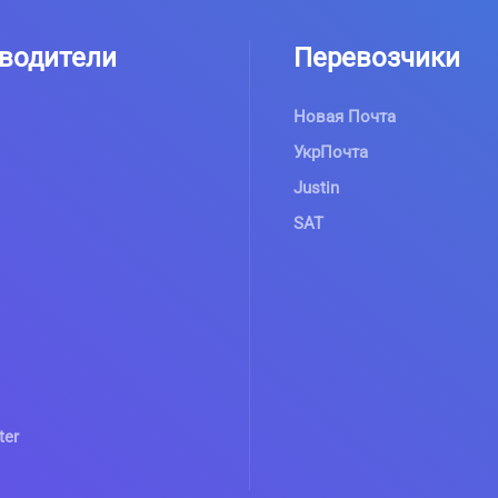
водители
Перевозчики
Новая Почта
УкрПочта
Justin
SAT
ter