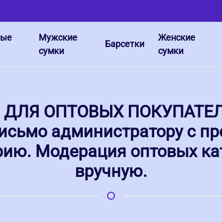
ные
Мужские
Женские
Барсетки
сумки
сумки
ДЛЯ ОПТОВЫХ ПОКУПАТЕЛЕ
исьмо администратору с пр
орию. Модерация оптовых ка
вручную.