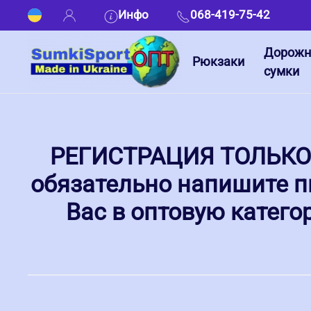
Инфо
068-419-75-42
Дорож
Рюкзаки
сумки
РЕГИСТРАЦИЯ ТОЛЬКО 
обязательно напишите п
Вас в оптовую катег