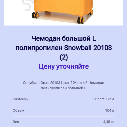
Чемодан большой L
полипропилен Snowball 20103
(2)
Цену уточняйте
Сноуболл Oruro 20103 Цвет 2 Желтый Чемодан
полипропилен большой L
Размеры:
50*77*30 см
Объем:
104 л
Вес:
4,45 кг