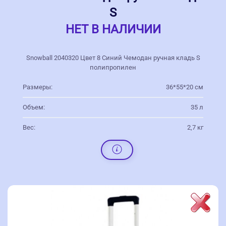
S
НЕТ В НАЛИЧИИ
Snowball 2040320 Цвет 8 Синий Чемодан ручная кладь S
полипропилен
Размеры:
36*55*20 см
Объем:
35 л
Вес:
2,7 кг