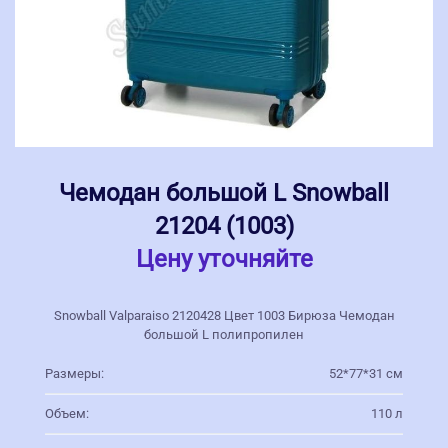
Чемодан большой L Snowball
21204 (1003)
Цену уточняйте
Snowball Valparaiso 2120428 Цвет 1003 Бирюза Чемодан
большой L полипропилен
Размеры:
52*77*31 см
Объем:
110 л