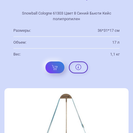
Snowball Cologne 61303 Цвет 8 Синий Бьюти Кейс
полипропилен
Размеры:
36*31*17 см
Объем:
17 л
Вес:
1,1 кг