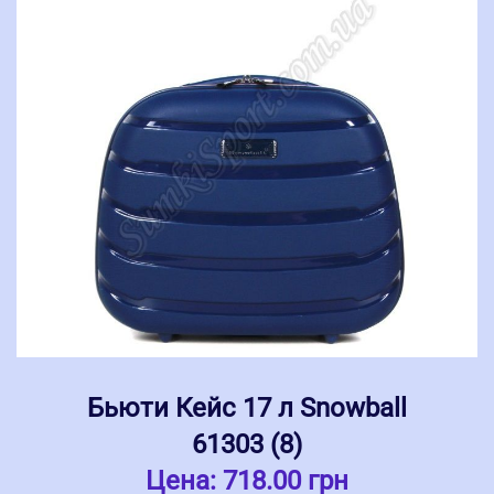
Бьюти Кейс 17 л Snowball
61303 (8)
Цена:
718.00 грн