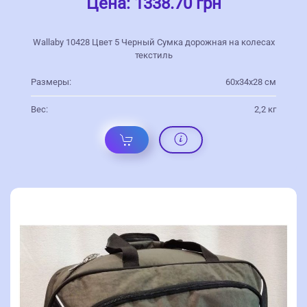
Цена:
1338.70 грн
Wallaby 10428 Цвет 5 Черный Сумка дорожная на колесах
текстиль
Размеры:
60х34х28 см
Вес:
2,2 кг