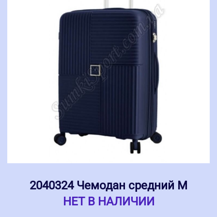
2040324 Чемодан средний M
НЕТ В НАЛИЧИИ