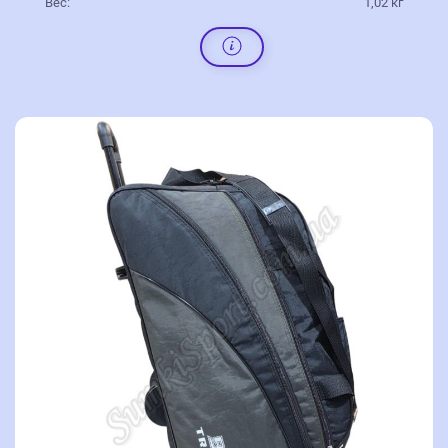
Вес:
1,02 кг