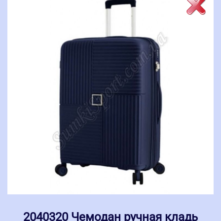
2040320 Чемодан ручная кладь