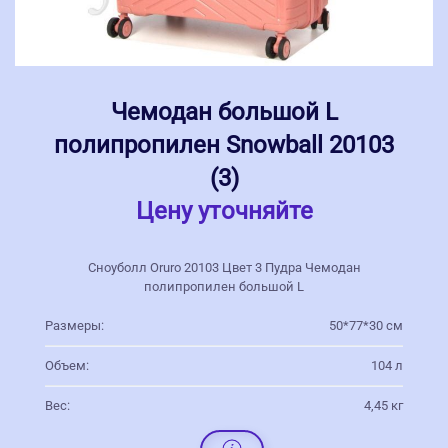
Чемодан большой L
полипропилен Snowball 20103
(3)
Цену уточняйте
Сноуболл Oruro 20103 Цвет 3 Пудра Чемодан
полипропилен большой L
Размеры:
50*77*30 см
Объем:
104 л
Вес:
4,45 кг