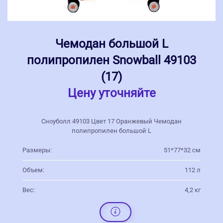
Чемодан большой L
полипропилен Snowball 49103
(17)
Цену уточняйте
Сноуболл 49103 Цвет 17 Оранжевый Чемодан
полипропилен большой L
Размеры:
51*77*32 см
Объем:
112 л
Вес:
4,2 кг