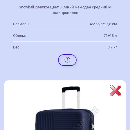
Snowball 2040324 Цвет 8 Синий Чемодан средний M
полипропилен
Размеры:
46*66,5*27,5 см
Объем:
71+13 л
Вес:
3,7 кг