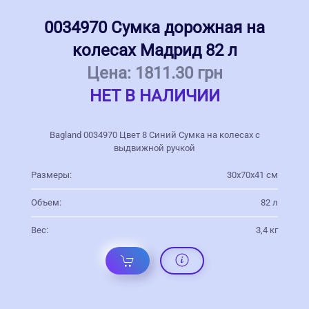
0034970 Сумка дорожная на
колесах Мадрид 82 л
Цена:
1811.30 грн
НЕТ В НАЛИЧИИ
Bagland 0034970 Цвет 8 Синий Сумка на колесах с
выдвижной ручкой
Размеры:
30х70х41 см
Объем:
82 л
Вес:
3,4 кг