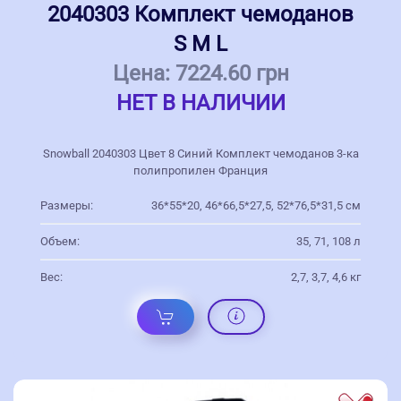
2040303 Комплект чемоданов
S M L
Цена:
7224.60 грн
НЕТ В НАЛИЧИИ
Snowball 2040303 Цвет 8 Синий Комплект чемоданов 3-ка
полипропилен Франция
Размеры:
36*55*20, 46*66,5*27,5, 52*76,5*31,5 см
Объем:
35, 71, 108 л
Вес:
2,7, 3,7, 4,6 кг