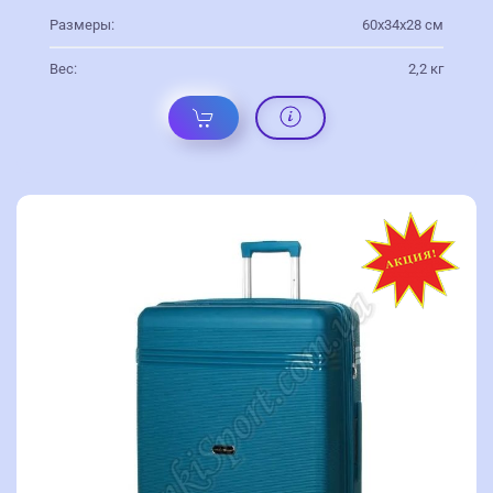
Размеры:
60х34х28 см
Вес:
2,2 кг