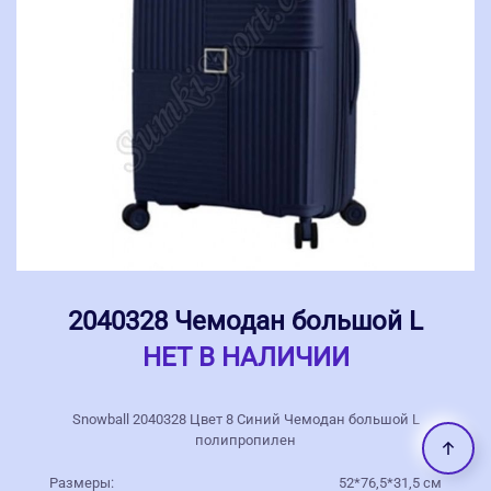
2040328 Чемодан большой L
НЕТ В НАЛИЧИИ
Snowball 2040328 Цвет 8 Синий Чемодан большой L
полипропилен
Размеры:
52*76,5*31,5 см