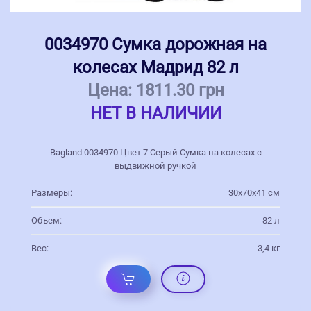
0034970 Сумка дорожная на
колесах Мадрид 82 л
Цена:
1811.30 грн
НЕТ В НАЛИЧИИ
Bagland 0034970 Цвет 7 Серый Сумка на колесах с
выдвижной ручкой
Размеры:
30х70х41 см
Объем:
82 л
Вес:
3,4 кг