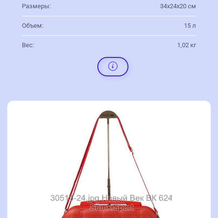
Размеры:
34х24х20 см
Объем:
15 л
Вес:
1,02 кг