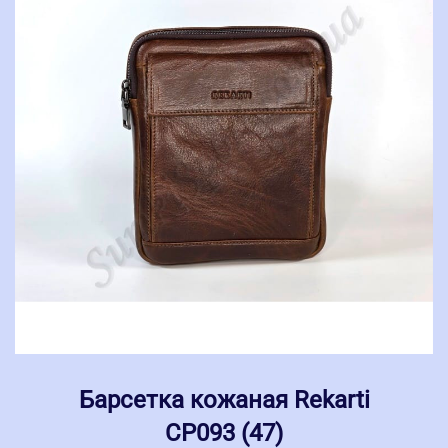
Барсетка кожаная Rekarti
СР093 (47)