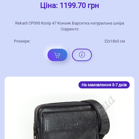
Ціна:
1199.70 грн
Rekarti СР093 Колір 47 Коньяк Барсетка натуральна шкіра
Сорренто
Розміри:
22х18х3 см
На замовлення 3-7 днів