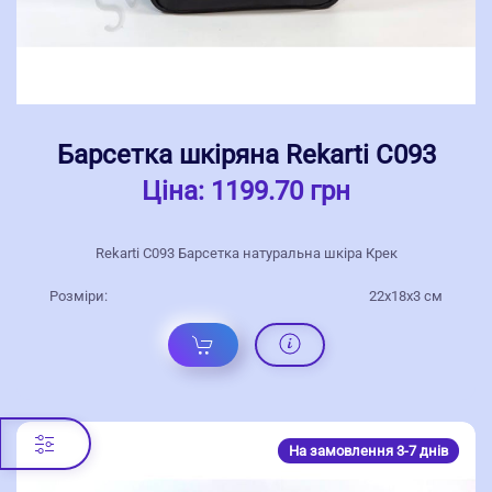
Барсетка шкіряна Rekarti С093
Ціна:
1199.70 грн
Rekarti С093 Барсетка натуральна шкіра Крек
Розміри:
22х18х3 см
На замовлення 3-7 днів