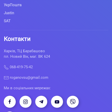
УкрПошта
Justin
SAT
Контакти
Харків, ТЦ Барабашово
пл. Новий Вік, маг. ВК 624
068-419-75-42
roganovsu@gmail.com
Ми в соціальних мережах: