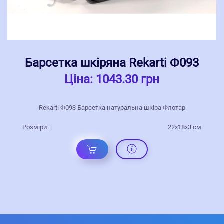
Барсетка шкіряна Rekarti Ф093
Ціна:
1043.30 грн
Rekarti Ф093 Барсетка натуральна шкіра Флотар
Розміри:
22х18х3 см