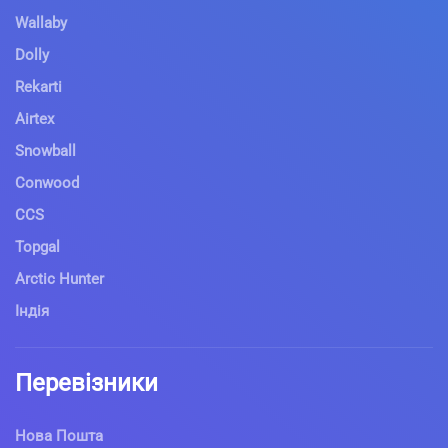
Wallaby
Dolly
Rekarti
Airtex
Snowball
Conwood
CCS
Topgal
Arctic Hunter
Індія
Перевізники
Нова Пошта