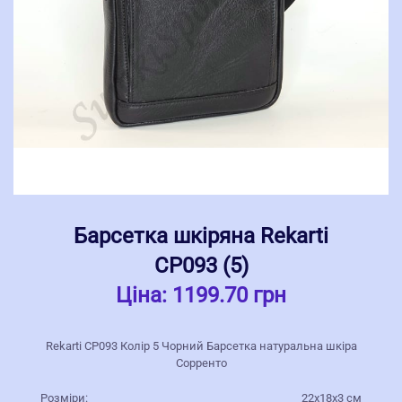
Барсетка шкіряна Rekarti
СР093 (5)
Ціна:
1199.70 грн
Rekarti СР093 Колір 5 Чорний Барсетка натуральна шкіра
Сорренто
Розміри:
22х18х3 см