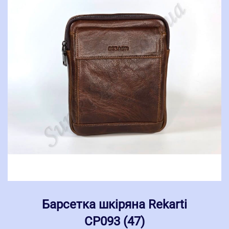
Барсетка шкіряна Rekarti
СР093 (47)