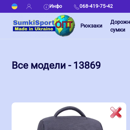
Инфо
068-419-75-42
Дорож
Рюкзаки
сумки
Все модели - 13869