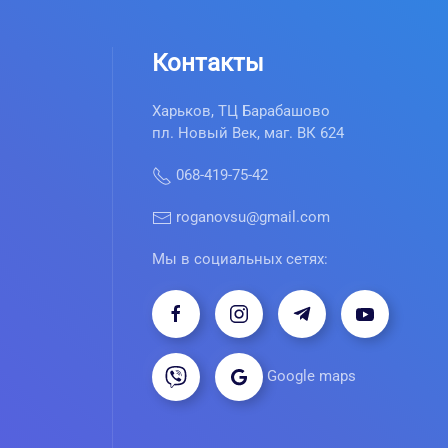
Контакты
Харьков, ТЦ Барабашово
пл. Новый Век, маг. ВК 624
068-419-75-42
roganovsu@gmail.com
Мы в социальных сетях:
Google maps