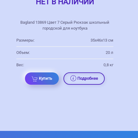
НЕТ В НАЛИЧИИ
Bagland 13869 Цвет 7 Серый Рюкзак школьный
городской для ноутбука
Размеры:
35х46х13 см
Объем:
20 л
Вес:
0,8 кг
Купить
Подробнее