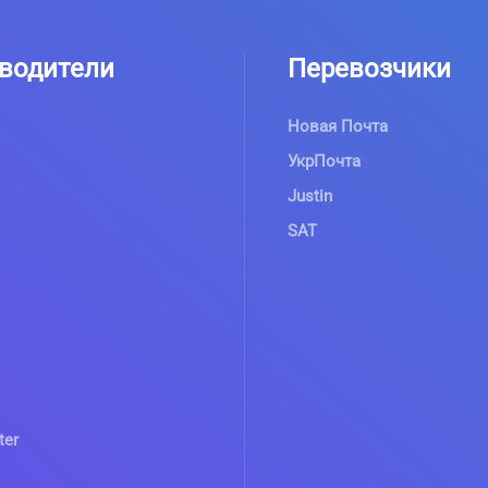
водители
Перевозчики
Новая Почта
УкрПочта
Justin
SAT
ter