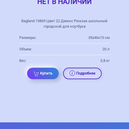
НЕТ В НАЛИЧИИ
Bagland 13869 Цвет 22 Джинс Рюкзак школьный
городской для ноутбука
Размеры:
35х46х13 см
Объем:
20 л
Вес:
0,8 кг
Купить
Подробнее