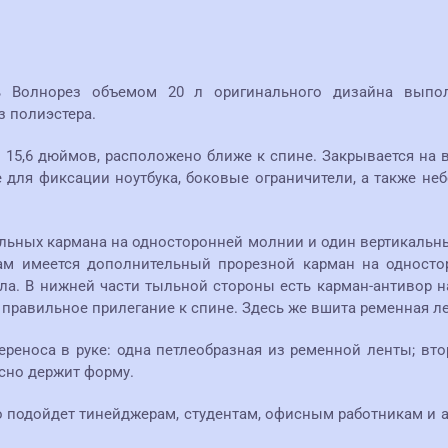
ль Волнорез объемом 20 л оригинального дизайна выпо
 полиэстера.
 15,6 дюймов, расположено ближе к спине. Закрывается на
 для фиксации ноутбука, боковые ограничители, а также не
льных кармана на односторонней молнии и один вертикальн
кам имеется дополнительный прорезной карман на одност
ла. В нижней части тыльной стороны есть карман-антивор 
 правильное прилегание к спине. Здесь же вшита ременная ле
реноса в руке: одна петлеобразная из ременной ленты; втора
асно держит форму.
 подойдет тинейджерам, студентам, офисным работникам и 