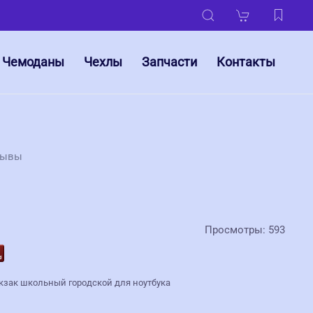
Чемоданы
Чехлы
Запчасти
Контакты
зывы
Просмотры: 593
кзак школьный городской для ноутбука