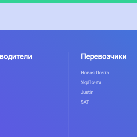
водители
Перевозчики
Новая Почта
УкрПочта
Justin
SAT