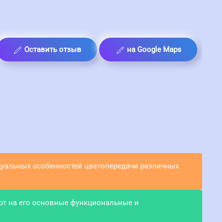
Оставить отзыв
на Google Maps
идуальных особенностей цветопередачи различных
ют на его основные функциональные и