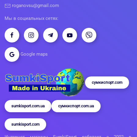
roganovsu@gmail.com
Мы в социальных сетях:
Google maps
сумкиспорт.com
sumkisport.com.ua
сумкиспорт.com.ua
sumkisport.com