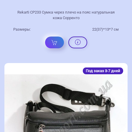
Rekarti СР233 Сумка через плечо на пояс натуральная
кожа Сорренто
Размеры:
22(37)*13*7 см
Под заказ 3-7 дней