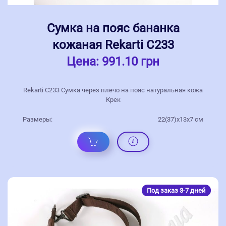
Сумка на пояс бананка
кожаная Rekarti С233
Цена:
991.10 грн
Rekarti С233 Сумка через плечо на пояс натуральная кожа
Крек
Размеры:
22(37)х13х7 см
Под заказ 3-7 дней