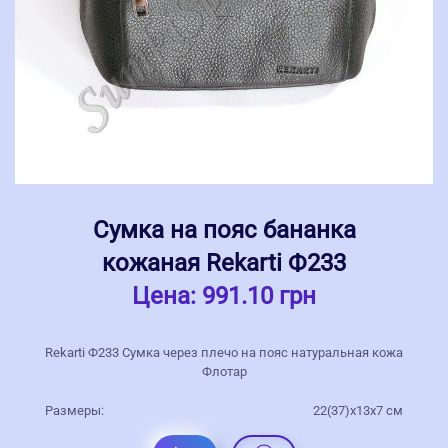
Сумка на пояс бананка
кожаная Rekarti Ф233
Цена:
991.10 грн
Rekarti Ф233 Сумка через плечо на пояс натуральная кожа
Флотар
Размеры:
22(37)х13х7 см