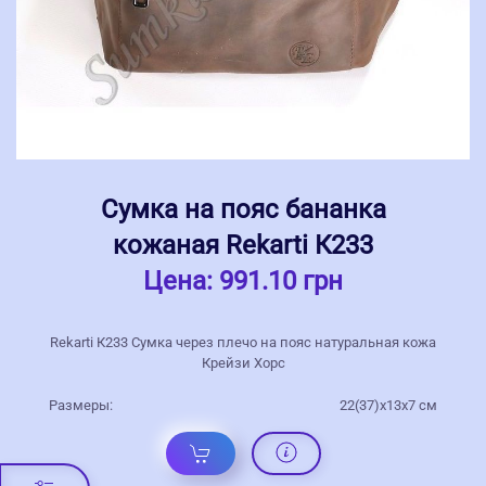
Сумка на пояс бананка
кожаная Rekarti К233
Цена:
991.10 грн
Rekarti К233 Сумка через плечо на пояс натуральная кожа
Крейзи Хорс
Размеры:
22(37)х13х7 см