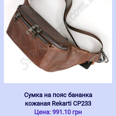
Сумка на пояс бананка
кожаная Rekarti СР233
Цена:
991.10 грн