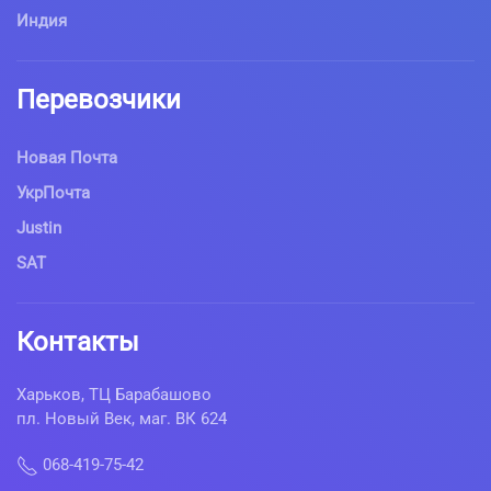
Индия
Перевозчики
Новая Почта
УкрПочта
Justin
SAT
Контакты
Харьков, ТЦ Барабашово
пл. Новый Век, маг. ВК 624
068-419-75-42