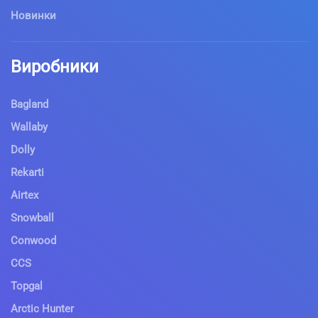
Новинки
Виробники
Bagland
Wallaby
Dolly
Rekarti
Airtex
Snowball
Conwood
CCS
Topgal
Arctic Hunter