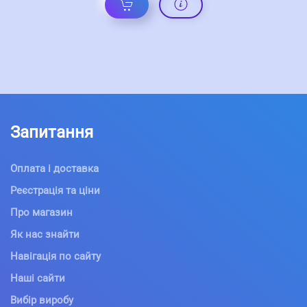
Запитання
Оплата і доставка
Реєстрація та ціни
Про магазин
Як нас знайти
Навігація по сайту
Наші сайти
Вибір виробу