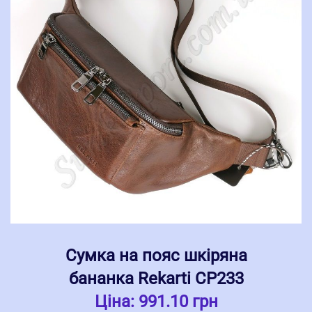
Сумка на пояс шкіряна
бананка Rekarti СР233
Ціна:
991.10 грн