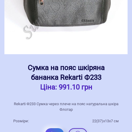
Сумка на пояс шкіряна
бананка Rekarti Ф233
Ціна:
991.10 грн
Rekarti Ф233 Сумка через плече на пояс натуральна шкіра
Флотар
Розміри:
22(37)х13х7 см