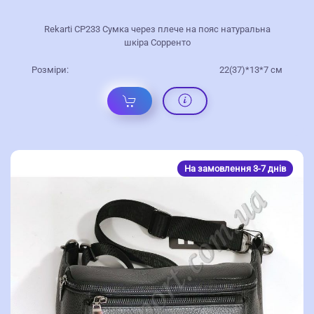
Rekarti СР233 Сумка через плече на пояс натуральна
шкіра Сорренто
Розміри:
22(37)*13*7 см
На замовлення 3-7 днів