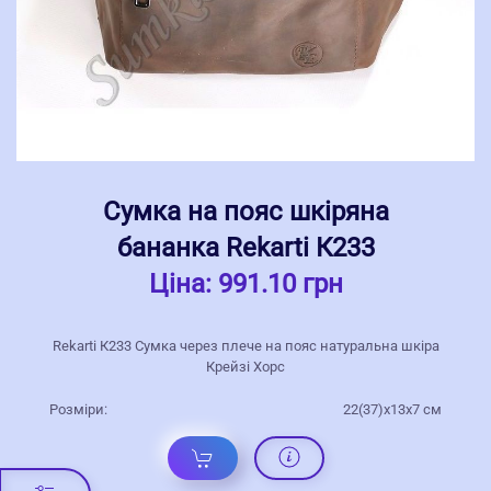
Сумка на пояс шкіряна
бананка Rekarti К233
Ціна:
991.10 грн
Rekarti К233 Сумка через плече на пояс натуральна шкіра
Крейзі Хорс
Розміри:
22(37)х13х7 см