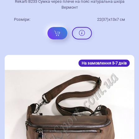
Rekarti В233 Сумка через плече на пояс натуральна шкіра
Вермонт
Розміри:
22(37)х13х7 см
На замовлення 3-7 днів