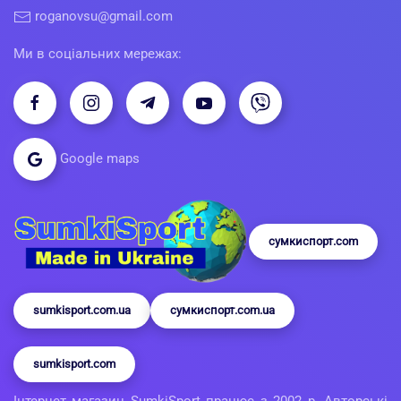
roganovsu@gmail.com
Ми в соціальних мережах:
Google maps
сумкиспорт.com
sumkisport.com.ua
сумкиспорт.com.ua
sumkisport.com