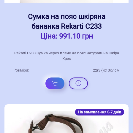
Сумка на пояс шкіряна
бананка Rekarti С233
Ціна:
991.10 грн
Rekarti С233 Сумка через плече на пояс натуральна шкіра
Крек
Розміри:
22(37)х13х7 см
На замовлення 3-7 днів