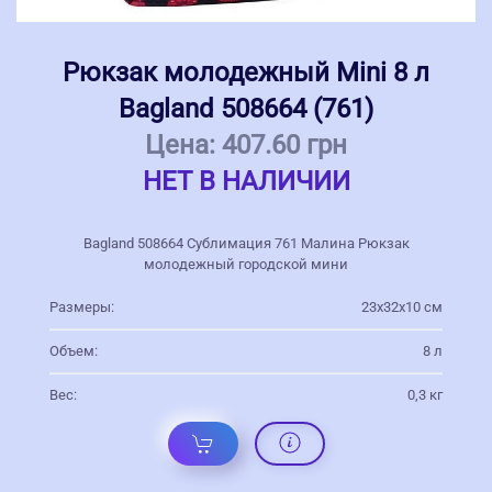
Рюкзак молодежный Mini 8 л
Bagland 508664 (761)
Цена:
407.60 грн
НЕТ В НАЛИЧИИ
Bagland 508664 Сублимация 761 Малина Рюкзак
молодежный городской мини
Размеры:
23х32х10 см
Объем:
8 л
Вес:
0,3 кг