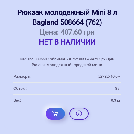
Рюкзак молодежный Mini 8 л
Bagland 508664 (762)
Цена:
407.60 грн
НЕТ В НАЛИЧИИ
Bagland 508664 Сублимация 762 Фламинго Орхидеи
Рюкзак молодежный городской мини
Размеры:
23х32х10 см
Объем:
8 л
Вес:
0,3 кг