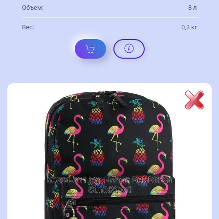
Объем:
8 л
Вес:
0,3 кг