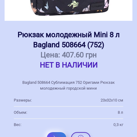
Рюкзак молодежный Mini 8 л
Bagland 508664 (752)
Цена:
407.60 грн
НЕТ В НАЛИЧИИ
Bagland 508664 Сублимация 752 Оригами Рюкзак
молодежный городской мини
Размеры:
23х32х10 см
Объем:
8 л
Вес:
0,3 кг