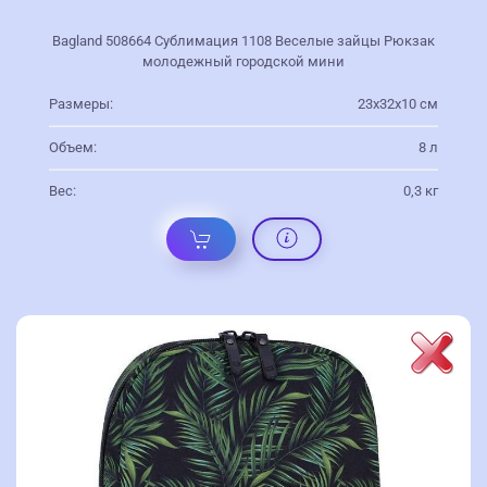
Bagland 508664 Сублимация 1108 Веселые зайцы Рюкзак
молодежный городской мини
Размеры:
23х32х10 см
Объем:
8 л
Вес:
0,3 кг