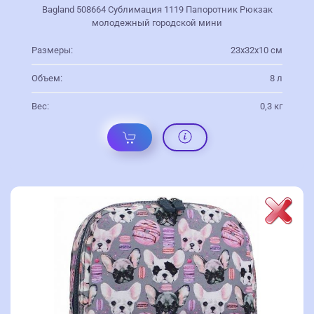
Bagland 508664 Сублимация 1119 Папоротник Рюкзак
молодежный городской мини
Размеры:
23х32х10 см
Объем:
8 л
Вес:
0,3 кг