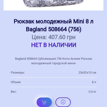
Рюкзак молодежный Mini 8 л
Bagland 508664 (756)
Цена:
407.60 грн
НЕТ В НАЛИЧИИ
Bagland 508664 Сублимация 756 Коты Аниме Рюкзак
молодежный городской мини
Размеры:
23х32х10 см
Объем:
8 л
Вес:
0,3 кг