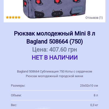
Отзывов (1)
Рюкзак молодежный Mini 8 л
Bagland 508664 (750)
Цена:
407.60 грн
НЕТ В НАЛИЧИИ
Bagland 508664 Сублимация 750 Коты с сердечком
Рюкзак молодежный городской мини
Размеры:
23х32х10 см
Объем:
8 л
Вес:
0,3 кг