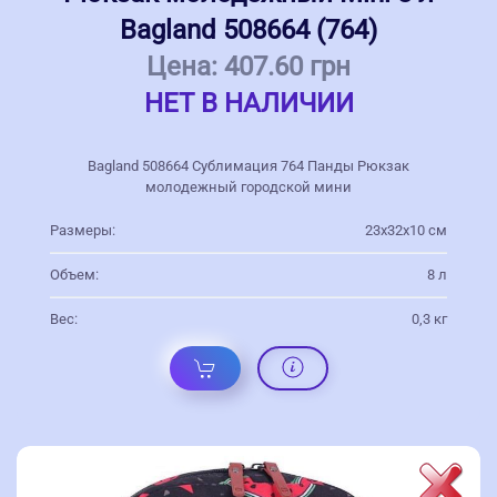
Bagland 508664 (764)
Цена:
407.60 грн
НЕТ В НАЛИЧИИ
Bagland 508664 Сублимация 764 Панды Рюкзак
молодежный городской мини
Размеры:
23х32х10 см
Объем:
8 л
Вес:
0,3 кг