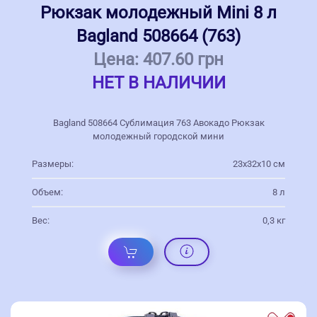
Рюкзак молодежный Mini 8 л
Bagland 508664 (763)
Цена:
407.60 грн
НЕТ В НАЛИЧИИ
Bagland 508664 Сублимация 763 Авокадо Рюкзак
молодежный городской мини
Размеры:
23х32х10 см
Объем:
8 л
Вес:
0,3 кг