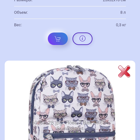
Объем:
8 л
Вес:
0,3 кг