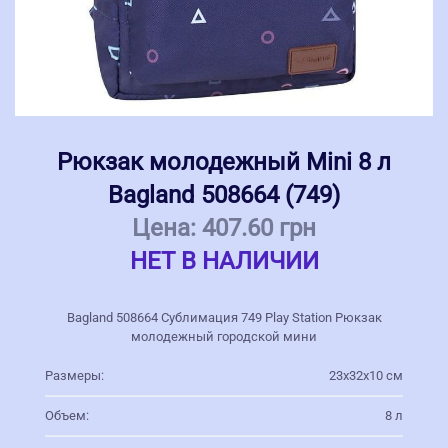
Рюкзак молодежный Mini 8 л
Bagland 508664 (749)
Цена:
407.60 грн
НЕТ В НАЛИЧИИ
Bagland 508664 Сублимация 749 Play Station Рюкзак
молодежный городской мини
Размеры:
23х32х10 см
Объем:
8 л