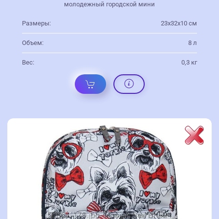
молодежный городской мини
Размеры:
23х32х10 см
Объем:
8 л
Вес:
0,3 кг