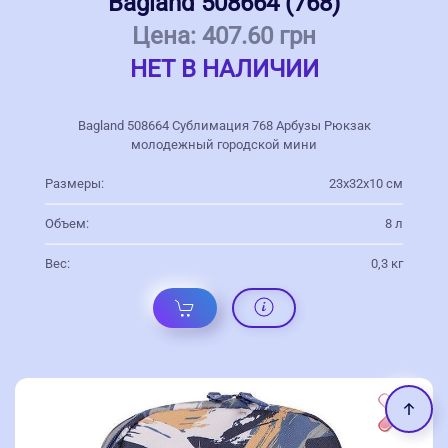
Bagland 508664 (768)
Цена:
407.60 грн
НЕТ В НАЛИЧИИ
Bagland 508664 Сублимация 768 Арбузы Рюкзак
молодежный городской мини
Размеры:
23х32х10 см
Объем:
8 л
Вес:
0,3 кг