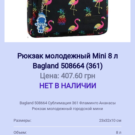
Рюкзак молодежный Mini 8 л
Bagland 508664 (361)
Цена:
407.60 грн
НЕТ В НАЛИЧИИ
Bagland 508664 Сублимация 361 Фламинго Ананасы
Рюкзак молодежный городской мини
Размеры:
23х32х10 см
Объем:
8 л