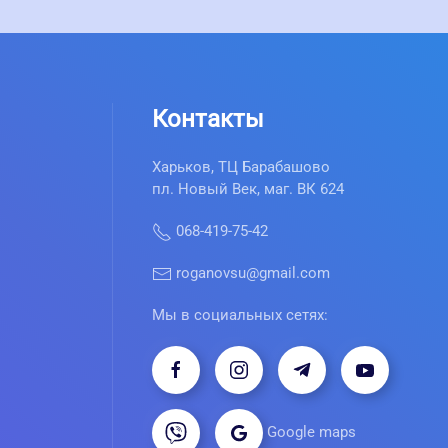
Контакты
Харьков, ТЦ Барабашово
пл. Новый Век, маг. ВК 624
068-419-75-42
roganovsu@gmail.com
Мы в социальных сетях:
Google maps