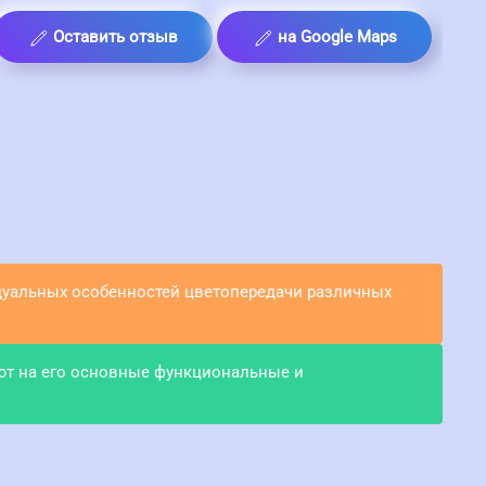
Оставить отзыв
на Google Maps
идуальных особенностей цветопередачи различных
ют на его основные функциональные и