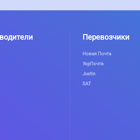
водители
Перевозчики
Новая Почта
УкрПочта
Justin
SAT