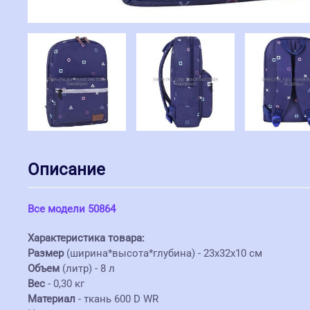
Описание
Все модели 50864
Характеристика товара:
Размер
(ширина*высота*глубина) - 23х32х10 см
Объем
(литр) - 8 л
Вес
- 0,30 кг
Материал
- ткань 600 D WR