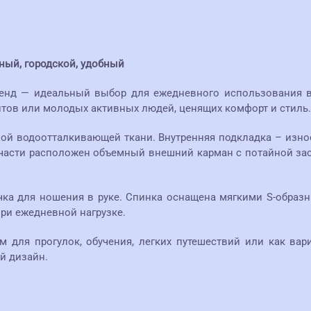
ый, городской, удобный
ленд — идеальный выбор для ежедневного использования в
нтов или молодых активных людей, ценящих комфорт и стиль.
мой водоотталкивающей ткани. Внутренняя подкладка – изно
 части расположен объемный внешний карман с потайной за
учка для ношения в руке. Спинка оснащена мягкими S-обр
при ежедневной нагрузке.
 для прогулок, обучения, легких путешествий или как вар
й дизайн.