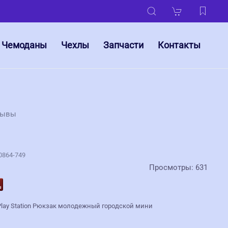
Чемоданы
Чехлы
Запчасти
Контакты
зывы
0864-749
Просмотры: 631
Play Station Рюкзак молодежный городской мини