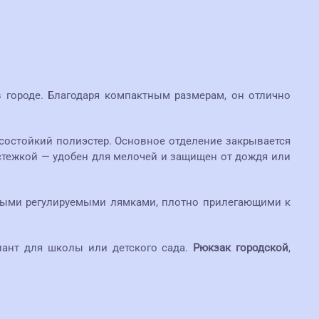
 городе. Благодаря компактным размерам, он отлично
состойкий полиэстер. Основное отделение закрывается
стежкой — удобен для мелочей и защищен от дождя или
азными регулируемыми лямками, плотно прилегающими к
иант для школы или детского сада.
Рюкзак городской
,