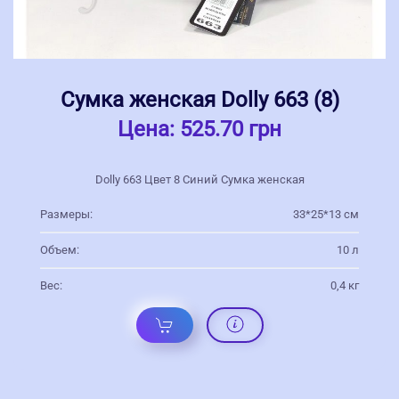
Сумка женская Dolly 663 (8)
Цена:
525.70 грн
Dolly 663 Цвет 8 Синий Сумка женская
Размеры:
33*25*13 см
Объем:
10 л
Вес:
0,4 кг