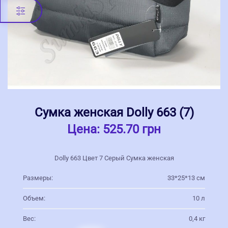
Сумка женская Dolly 663 (7)
Цена:
525.70 грн
Dolly 663 Цвет 7 Серый Сумка женская
Размеры:
33*25*13 см
Объем:
10 л
Вес:
0,4 кг