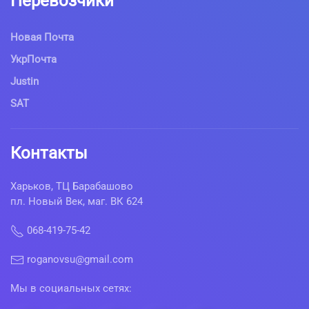
Перевозчики
Новая Почта
УкрПочта
Justin
SAT
Контакты
Харьков, ТЦ Барабашово
пл. Новый Век, маг. ВК 624
068-419-75-42
roganovsu@gmail.com
Мы в социальных сетях: