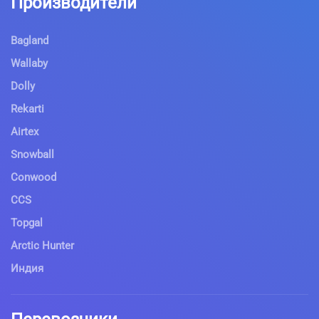
Производители
Bagland
Wallaby
Dolly
Rekarti
Airtex
Snowball
Conwood
CCS
Topgal
Arctic Hunter
Индия