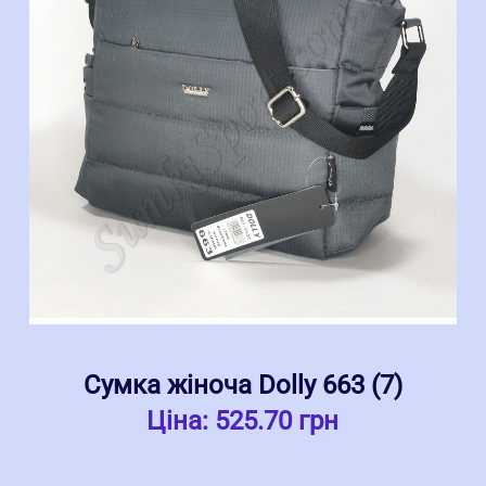
Сумка жіноча Dolly 663 (7)
Ціна:
525.70 грн