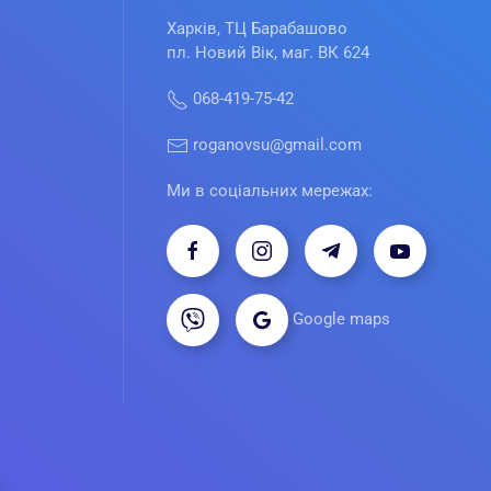
Харків, ТЦ Барабашово
пл. Новий Вік, маг. ВК 624
068-419-75-42
roganovsu@gmail.com
Ми в соціальних мережах:
Google maps