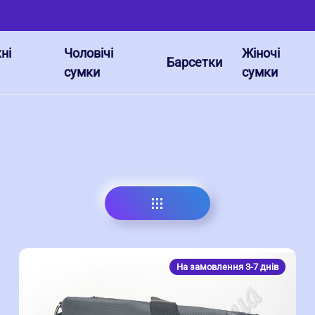
ні
Чоловічі
Жіночі
Барсетки
сумки
сумки
На замовлення 3-7 днів