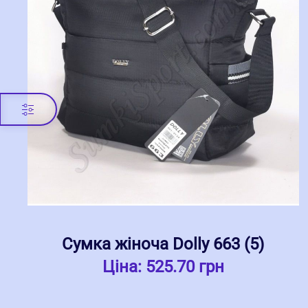
Сумка жіноча Dolly 663 (5)
Ціна:
525.70 грн