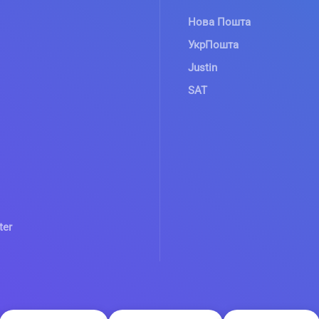
Нова Пошта
УкрПошта
Justin
SAT
ter