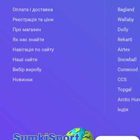
Оплата і доставка
Bagland
Реєстрація та ціни
Wallaby
Про магазин
Dolly
Як нас знайти
Rekarti
Навігація по сайту
Airtex
Наші сайти
Snowball
Вибір виробу
Conwood
Новинки
CCS
Topgal
Arctic Hun
Індія