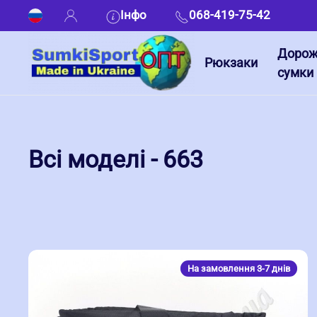
Інфо
068-419-75-42
Дорож
Рюкзаки
сумки
Всі моделі - 663
На замовлення 3-7 днів