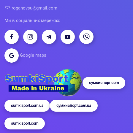
roganovsu@gmail.com
Ми в соціальних мережах:
Google maps
сумкиспорт.com
sumkisport.com.ua
сумкиспорт.com.ua
sumkisport.com