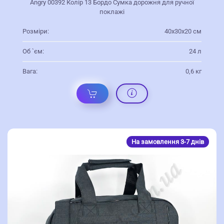
Angry 00392 Колір 13 Бордо Сумка дорожня для ручної
поклажі
Розміри:
40х30х20 см
Об `єм:
24 л
Вага:
0,6 кг
На замовлення 3-7 днів