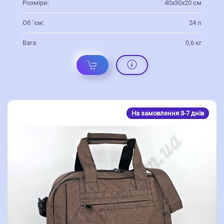
Розміри:
40х30х20 см
Об `єм:
24 л
Вага:
0,6 кг
На замовлення 3-7 днів