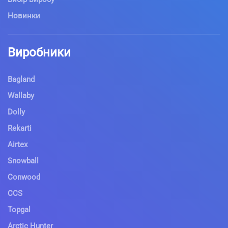
Новинки
Виробники
Bagland
Wallaby
Dolly
Rekarti
Airtex
Snowball
Conwood
CCS
Topgal
Arctic Hunter