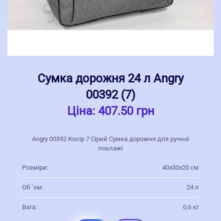
Сумка дорожня 24 л Angry
00392 (7)
Ціна:
407.50 грн
Angry 00392 Колір 7 Сірий Сумка дорожня для ручної
поклажі
Розміри:
40х30х20 см
Об `єм:
24 л
Вага:
0,6 кг