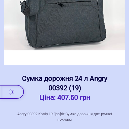
Сумка дорожня 24 л Angry
00392 (19)
Ціна:
407.50 грн
Angry 00392 Колір 19 Графіт Сумка дорожня для ручної
поклажі