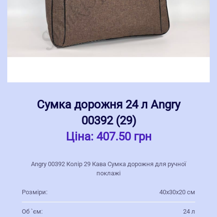
Сумка дорожня 24 л Angry
00392 (29)
Ціна:
407.50 грн
Angry 00392 Колір 29 Кава Сумка дорожня для ручної
поклажі
Розміри:
40х30х20 см
Об `єм:
24 л