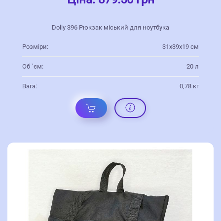
Dolly 396 Рюкзак міський для ноутбука
Розміри:
31х39х19 см
Об `єм:
20 л
Вага:
0,78 кг