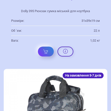
Dolly 395 Рюкзак сумка міський для ноутбука
Розміри:
31х39х19 см
Об `єм:
22 л
Вага:
1,02 кг
На замовлення 3-7 днів