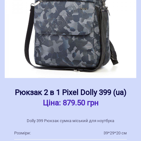
Рюкзак 2 в 1 Pixel Dolly 399 (ua)
Ціна:
879.50 грн
Dolly 399 Рюкзак сумка міський для ноутбука
Розміри:
39*29*20 см