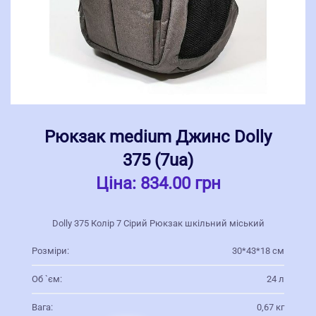
Рюкзак medium Джинс Dolly
375 (7ua)
Ціна:
834.00 грн
Dolly 375 Колір 7 Сірий Рюкзак шкільний міський
Розміри:
30*43*18 см
Об `єм:
24 л
Вага:
0,67 кг