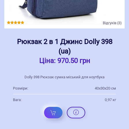
Відгуків (3)
Рюкзак 2 в 1 Джинс Dolly 398
(ua)
Ціна:
970.50 грн
Dolly 398 Рюкзак сумка міський для ноутбука
Розміри:
40х30х20 см
Вага:
0,97 кг