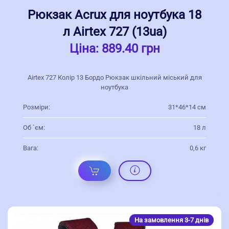
Рюкзак Acrux для ноутбука 18
л Airtex 727 (13ua)
Ціна:
889.40 грн
Airtex 727 Колір 13 Бордо Рюкзак шкільний міський для
ноутбука
Розміри:
31*46*14 см
Об `єм:
18 л
Вага:
0,6 кг
На замовлення 3-7 днів