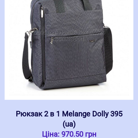
Рюкзак 2 в 1 Melange Dolly 395
(ua)
Ціна:
970.50 грн