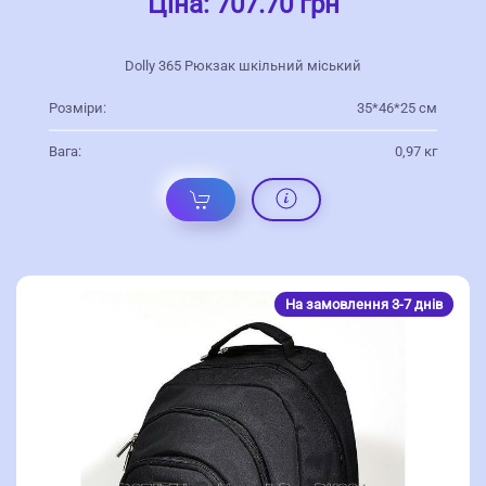
Ціна:
707.70 грн
Dolly 365 Рюкзак шкільний міський
Розміри:
35*46*25 см
Вага:
0,97 кг
На замовлення 3-7 днів