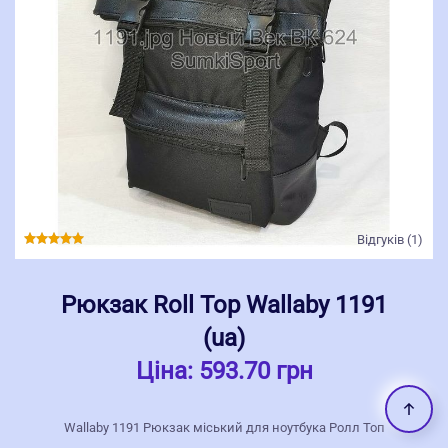
Відгуків (1)
Рюкзак Roll Top Wallaby 1191
(ua)
Ціна:
593.70 грн
Wallaby 1191 Рюкзак міський для ноутбука Ролл Топ