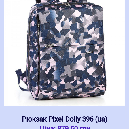
Рюкзак Pixel Dolly 396 (ua)
Ціна:
879.50 грн