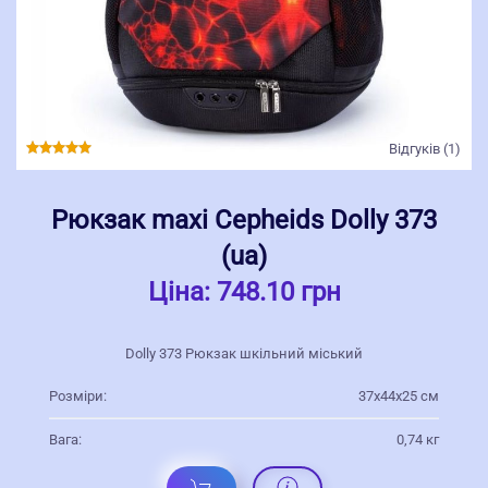
Відгуків (1)
Рюкзак maxi Cepheids Dolly 373
(ua)
Ціна:
748.10 грн
Dolly 373 Рюкзак шкільний міський
Розміри:
37х44х25 см
Вага:
0,74 кг