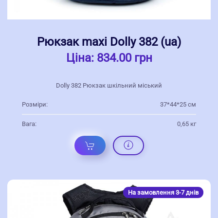
Рюкзак maxi Dolly 382 (ua)
Ціна:
834.00 грн
Dolly 382 Рюкзак шкільний міський
Розміри:
37*44*25 см
Вага:
0,65 кг
На замовлення 3-7 днів