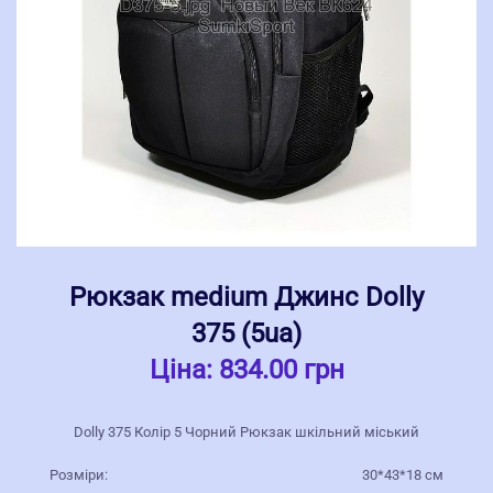
Рюкзак medium Джинс Dolly
375 (5ua)
Ціна:
834.00 грн
Dolly 375 Колір 5 Чорний Рюкзак шкільний міський
Розміри:
30*43*18 см