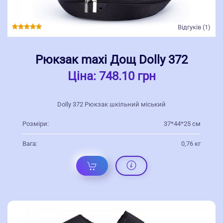
Відгуків (1)
Рюкзак maxi Дощ Dolly 372
Ціна:
748.10 грн
Dolly 372 Рюкзак шкільний міський
Розміри:
37*44*25 см
Вага:
0,76 кг