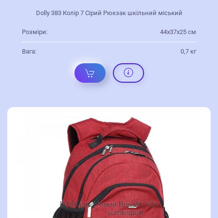
Dolly 383 Колір 7 Сірий Рюкзак шкільний міський
Розміри:
44х37х25 см
Вага:
0,7 кг