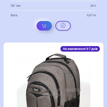
Об `єм:
24 л
Вага:
0,67 кг
На замовлення 3-7 днів