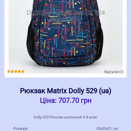
Відгуків (2)
Рюкзак Matrix Dolly 529 (ua)
Ціна:
707.70 грн
Dolly 529 Рюкзак шкільний 3-8 клас
Розміри:
30х39х21 см