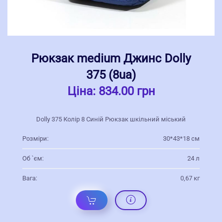
Рюкзак medium Джинс Dolly
375 (8ua)
Ціна:
834.00 грн
Dolly 375 Колір 8 Синій Рюкзак шкільний міський
Розміри:
30*43*18 см
Об `єм:
24 л
Вага:
0,67 кг