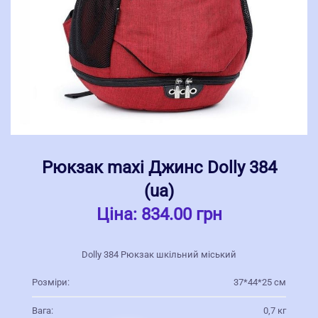
Рюкзак maxi Джинс Dolly 384
(ua)
Ціна:
834.00 грн
Dolly 384 Рюкзак шкільний міський
Розміри:
37*44*25 см
Вага:
0,7 кг