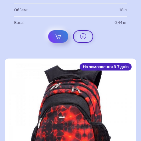
Об `єм:
18 л
Вага:
0,44 кг
На замовлення 3-7 днів