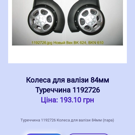
Колеса для валізи 84мм
Туреччина 1192726
Ціна:
193.10 грн
Туреччина 1192726 Колеса для валізи 84мм (пара)