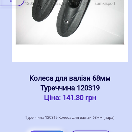
Колеса для валізи 68мм
Туреччина 120319
Ціна:
141.30 грн
Туреччина 120319 Колеса для валізи 68мм (пара)