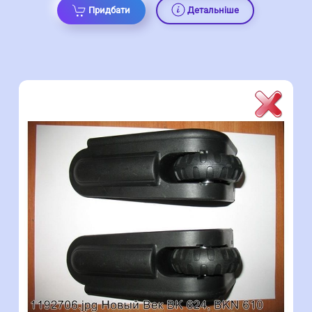
Придбати
Детальніше