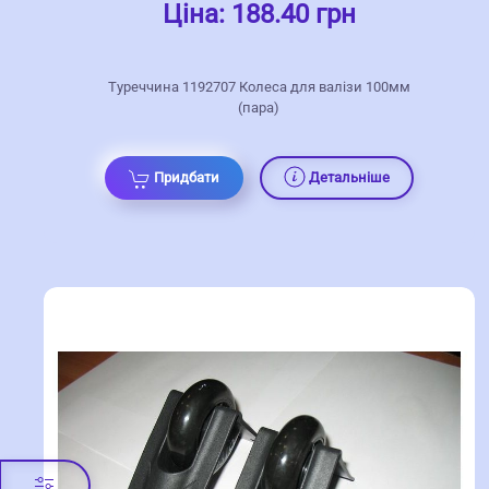
Ціна:
188.40 грн
Туреччина 1192707 Колеса для валізи 100мм
(пара)
Придбати
Детальніше