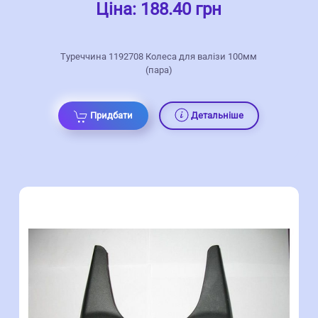
Ціна:
188.40 грн
Туреччина 1192708 Колеса для валізи 100мм
(пара)
Придбати
Детальніше