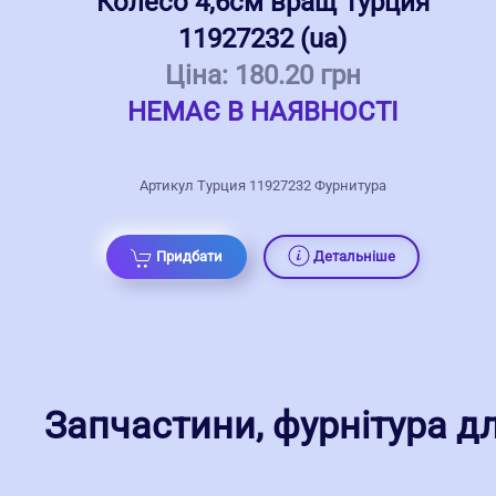
Колесо 4,6см вращ Турция
11927232 (ua)
Ціна:
180.20 грн
НЕМАЄ В НАЯВНОСТІ
Артикул Турция 11927232 Фурнитура
Придбати
Детальніше
Запчастини, фурнітура дл