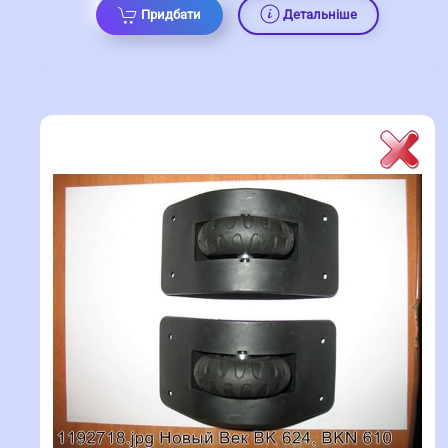
Придбати
Детальніше