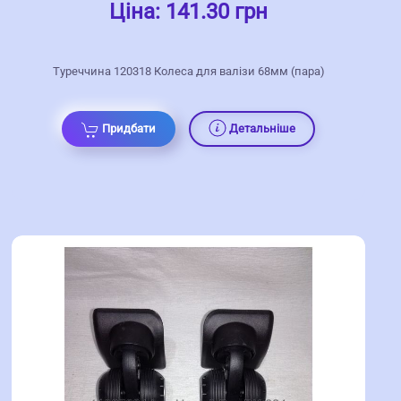
Ціна:
141.30 грн
Туреччина 120318 Колеса для валізи 68мм (пара)
Придбати
Детальніше