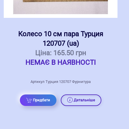
Колесо 10 см пара Турция
120707 (ua)
Ціна:
165.50 грн
НЕМАЄ В НАЯВНОСТІ
Артикул Турция 120707 Фурнитура
Придбати
Детальніше