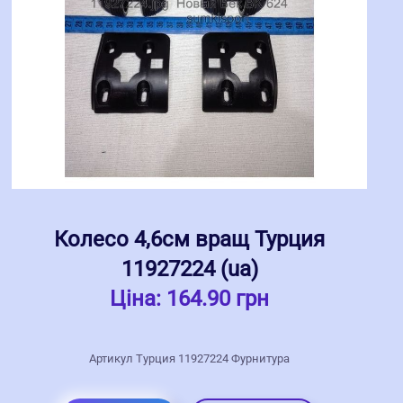
Колесо 4,6см вращ Турция
11927224 (ua)
Ціна:
164.90 грн
Артикул Турция 11927224 Фурнитура