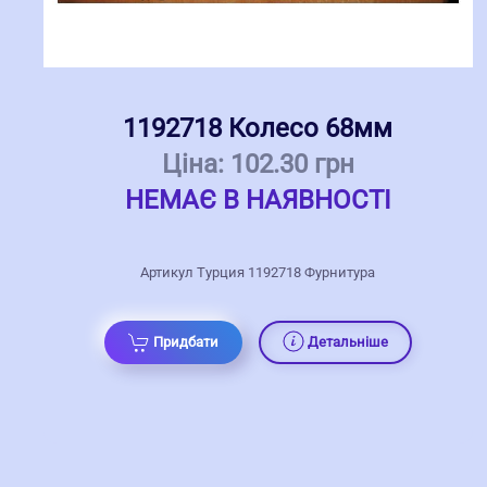
1192718 Колесо 68мм
Ціна:
102.30 грн
НЕМАЄ В НАЯВНОСТІ
Артикул Турция 1192718 Фурнитура
Придбати
Детальніше