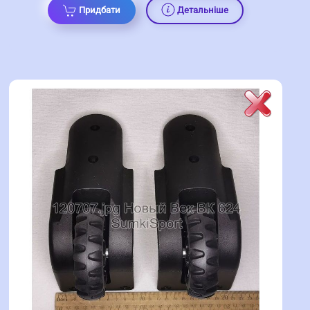
Придбати
Детальніше