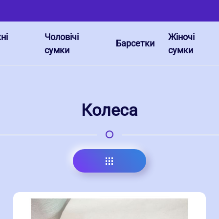
ні
Чоловічі
Жіночі
Барсетки
сумки
сумки
Колеса