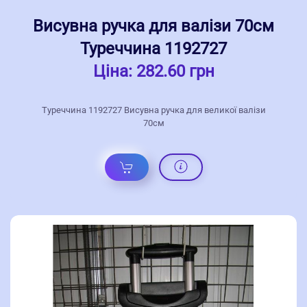
Висувна ручка для валізи 70см
Туреччина 1192727
Ціна:
282.60 грн
Туреччина 1192727 Висувна ручка для великої валізи
70см