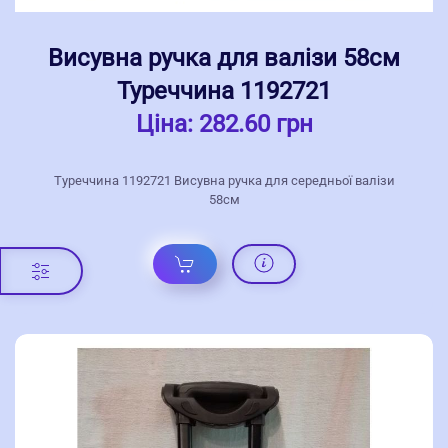
Висувна ручка для валізи 58см
Туреччина 1192721
Ціна:
282.60 грн
Туреччина 1192721 Висувна ручка для середньої валізи
58см