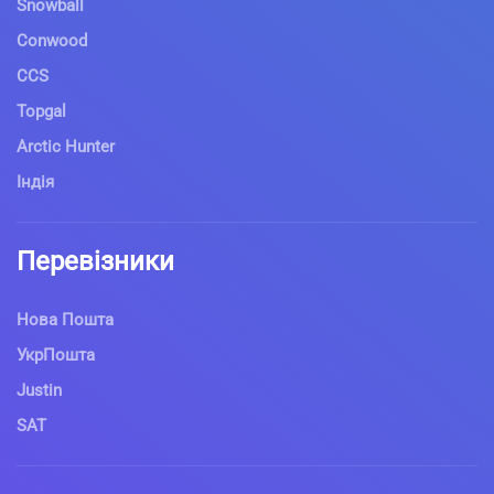
Snowball
Conwood
CCS
Topgal
Arctic Hunter
Індія
Перевізники
Нова Пошта
УкрПошта
Justin
SAT