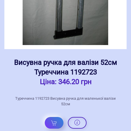
Висувна ручка для валізи 52см
Туреччина 1192723
Ціна:
346.20 грн
Туреччина 1192723 Висувна ручка для маленької валізи
52см