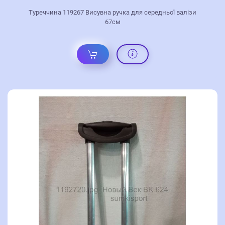
Туреччина 119267 Висувна ручка для середньої валізи
67см