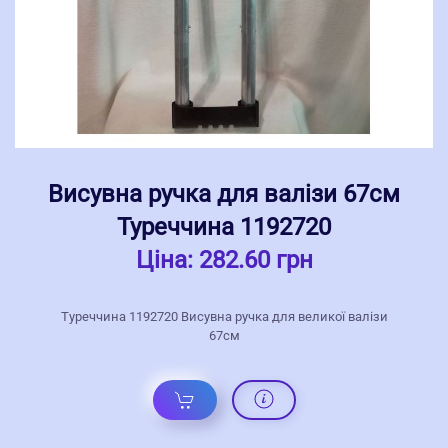
Висувна ручка для валізи 67см
Туреччина 1192720
Ціна:
282.60 грн
Туреччина 1192720 Висувна ручка для великої валізи
67см