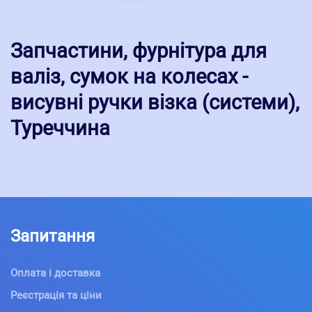
Запчастини, фурнітура для
валіз, сумок на колесах -
висувні ручки візка (системи),
Туреччина
Запитання
Оплата і доставка
Реєстрація та ціни