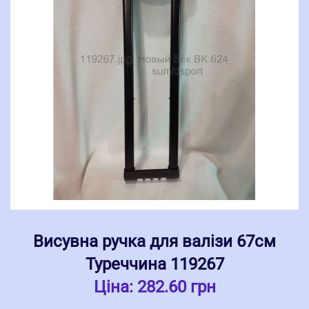
Висувна ручка для валізи 67см
Туреччина 119267
Ціна:
282.60 грн