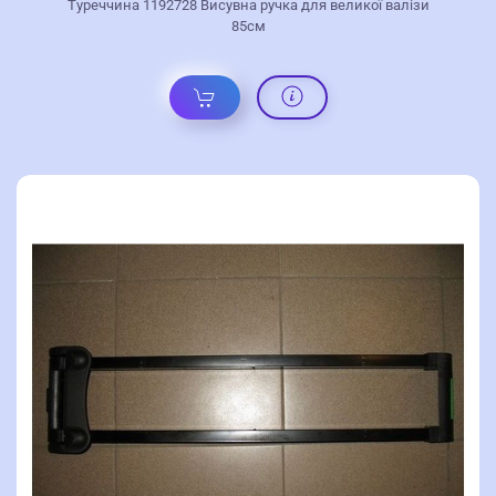
Туреччина 1192728 Висувна ручка для великої валізи
85см