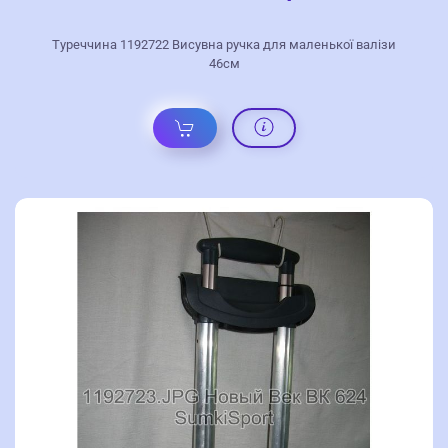
Туреччина 1192722 Висувна ручка для маленької валізи
46см