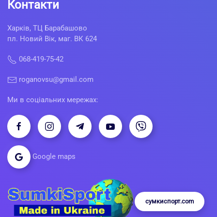
Контакти
Харків, ТЦ Барабашово
пл. Новий Вік, маг. ВК 624
068-419-75-42
roganovsu@gmail.com
Ми в соціальних мережах:
Google maps
сумкиспорт.com